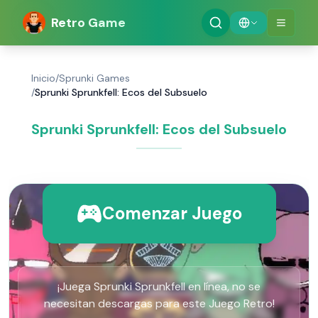
Retro Game
Inicio
/
Sprunki Games
/
Sprunki Sprunkfell: Ecos del Subsuelo
Sprunki Sprunkfell: Ecos del Subsuelo
Comenzar Juego
¡Juega Sprunki Sprunkfell en línea, no se
necesitan descargas para este Juego Retro!