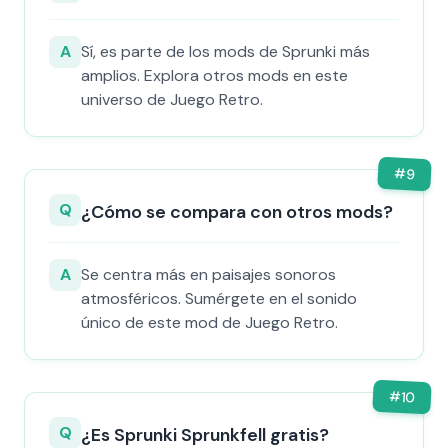
A
Sí, es parte de los mods de Sprunki más
amplios. Explora otros mods en este
universo de Juego Retro.
#
9
Q
¿Cómo se compara con otros mods?
A
Se centra más en paisajes sonoros
atmosféricos. Sumérgete en el sonido
único de este mod de Juego Retro.
#
10
Q
¿Es Sprunki Sprunkfell gratis?