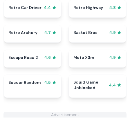
Retro Car Driver
Retro Highway
4.4
4.8
Retro Archery
Basket Bros
4.7
4.9
Escape Road 2
Moto X3m
4.6
4.9
Squid Game
Soccer Random
4.5
4.4
Unblocked
Advertisement