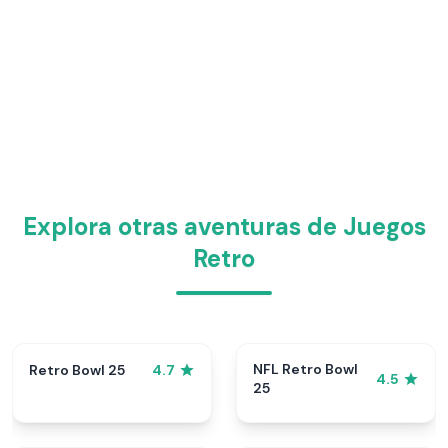
Explora otras aventuras de Juegos
Retro
NFL Retro Bowl
Retro Bowl 25
4.7
4.5
25