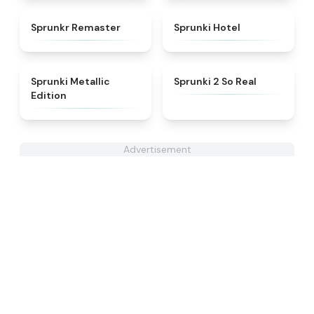
★
4.6
★
4.8
Sprunkr Remaster
Sprunki Hotel
★
4.7
★
4.6
Sprunki Metallic
Sprunki 2 So Real
Edition
Advertisement