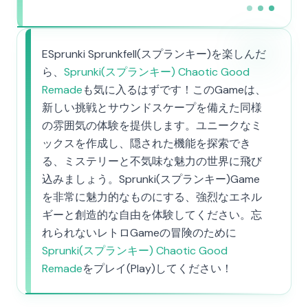
ESprunki Sprunkfell(スプランキー)を楽しんだ
ら、
Sprunki(スプランキー) Chaotic Good
Remade
も気に入るはずです！このGameは、
新しい挑戦とサウンドスケープを備えた同様
の雰囲気の体験を提供します。ユニークなミ
ックスを作成し、隠された機能を探索でき
る、ミステリーと不気味な魅力の世界に飛び
込みましょう。Sprunki(スプランキー)Game
を非常に魅力的なものにする、強烈なエネル
ギーと創造的な自由を体験してください。忘
れられないレトロGameの冒険のために
Sprunki(スプランキー) Chaotic Good
Remade
をプレイ(Play)してください！