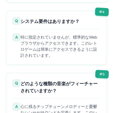
#
4
Q
システム要件はありますか？
A
特に指定されていませんが、標準的なWeb
ブラウザからアクセスできます。このレト
ロゲームは簡単にアクセスできるように設
計されています。
#
5
Q
どのような種類の音楽がフィーチャー
されていますか？
A
心に残るチップチューンメロディーと憂鬱
なシンセがサウンドを定義します。このレ