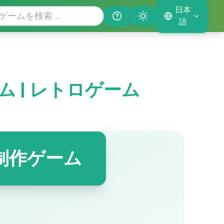
日本
Help
Theme
語
rゲーム | レトロゲーム
音楽制作ゲーム