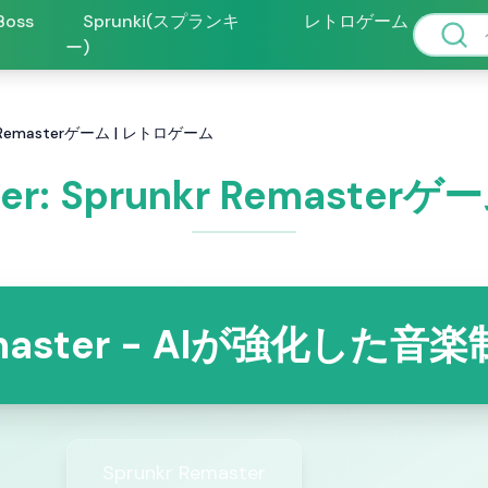
 Boss
Sprunki(スプランキ
レトロゲーム
ー)
nkr Remasterゲーム | レトロゲーム
ster: Sprunkr Remaste
Remaster - AIが強化した
Sprunkr Remaster