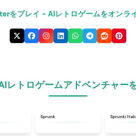
emasterをプレイ - AIレトロゲームをオ
AIレトロゲームアドベンチャー
★
4.6
★
4.5
Sprunk
Sprunki Ital