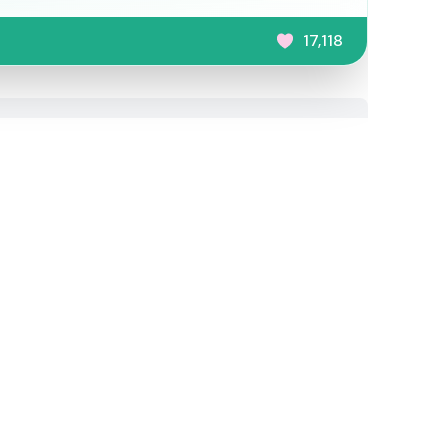
17,118