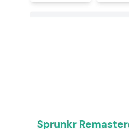
Sprunkr Re