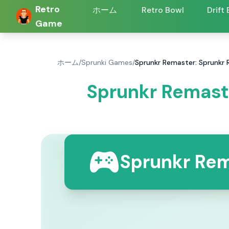
Retro
ホーム
Retro Bowl
Drift
Game
ホーム
/
Sprunki Games
/
Sprunkr Remaster: Spru
Sprunkr Rema
Sprunkr 