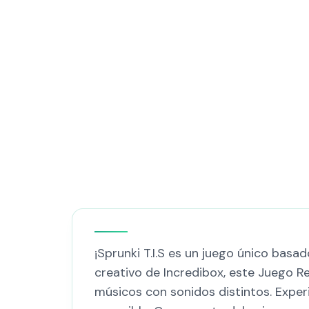
¡Sprunki T.I.S es un juego único basa
creativo de Incredibox, este Juego Re
músicos con sonidos distintos. Expe