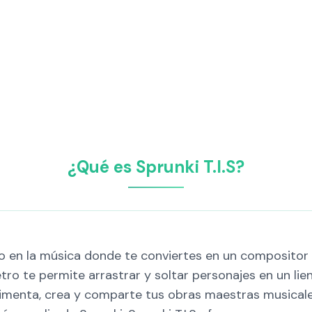
¿Qué es Sprunki T.I.S?
do en la música donde te conviertes en un compositor c
tro te permite arrastrar y soltar personajes en un li
rimenta, crea y comparte tus obras maestras musicale