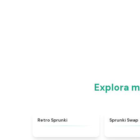
Explora m
★
4.3
Retro Sprunki
Sprunki Swap