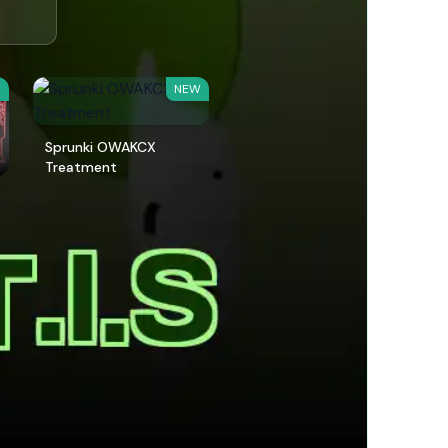
W
NEW
Sprunki OWAKCX
Treatment