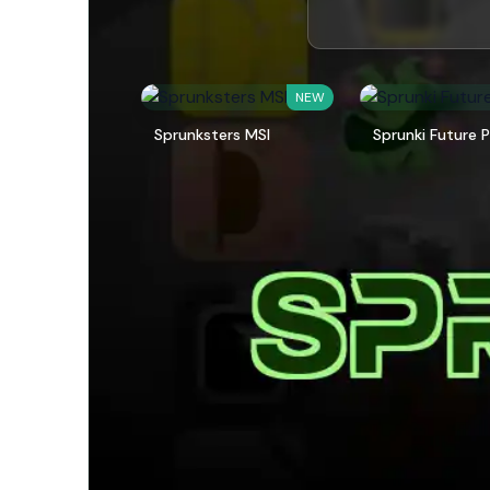
NEW
Sprunksters MSI
Sprunki Future P