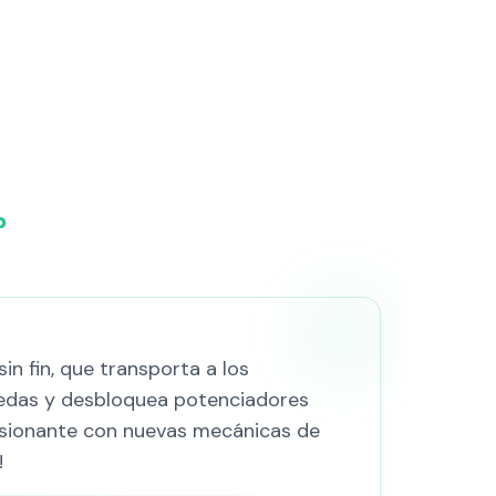
?
n fin, que transporta a los
nedas y desbloquea potenciadores
esionante con nuevas mecánicas de
!