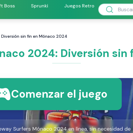
ft Boss
Sprunki
Juegos Retro
Diversión sin fin en Mónaco 2024
aco 2024: Diversión sin
Comenzar el juego
bway Surfers Mónaco 2024 en línea, sin necesidad de