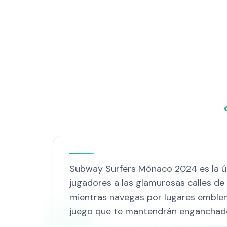
Subway Surfers Mónaco 2024 es la últ
jugadores a las glamurosas calles d
mientras navegas por lugares emble
juego que te mantendrán enganchado.