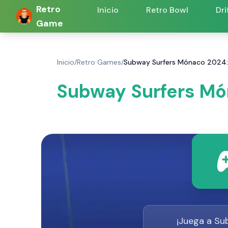
Retro
Inicio
Retro Bowl
Dri
Game
Inicio
/
Retro Games
/
Subway Surfers Mónaco 2024: 
Subway Surfers Món
¡Juega a Su