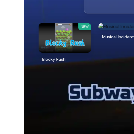
NEW
Musical Inciden
Blocky Rush