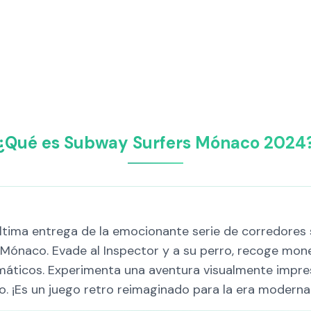
¿Qué es Subway Surfers Mónaco 2024
ima entrega de la emocionante serie de corredores si
e Mónaco. Evade al Inspector y a su perro, recoge mo
máticos. Experimenta una aventura visualmente impr
 ¡Es un juego retro reimaginado para la era moderna