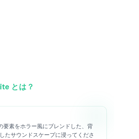
site とは？
(スプランキー) の要素をホラー風にブレンドした、背
チしたサウンドスケープに浸ってくださ