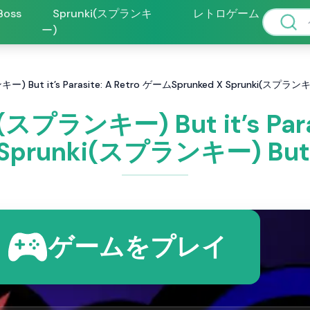
 Boss
Sprunki(スプランキ
レトロゲーム
ー)
ー) But it’s Parasite: A Retro ゲームSprunked X Sprunki(スプランキー)
i(スプランキー) But it’s Par
 Sprunki(スプランキー) But it
ゲームをプレイ