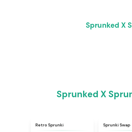
Sprunked X
Sprunked X Sp
★
4.3
Retro Sprunki
Sprunki Swap