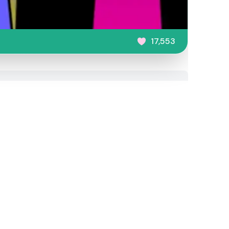
17,553