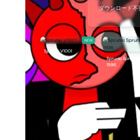
ダウンロード不要！Spr
NEW
Sprunki V1001
Sprunki Sprunks
1996