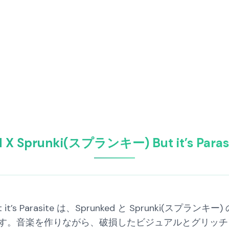
d X Sprunki(スプランキー) But it’s Para
 But it’s Parasite は、Sprunked と Sprunki
です。音楽を作りながら、破損したビジュアルとグリッ