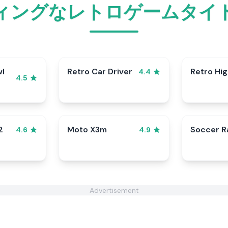
ィングなレトロゲームタイ
wl
Retro Car Driver
Retro Hi
4.4
4.5
2
Moto X3m
Soccer 
4.6
4.9
Advertisement