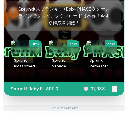
Sprunki(スプランキー) Baby PHASE 3 をオン
ラインでプレイ。ダウンロードは不要！今す
ぐ作成を開始！
NEW
NEW
NEW
Sprunki
Sprunki
Sprunkr
Blossomed
Sanade
Remaster
Sprunki Baby PHASE 3
17,833
Advertisement