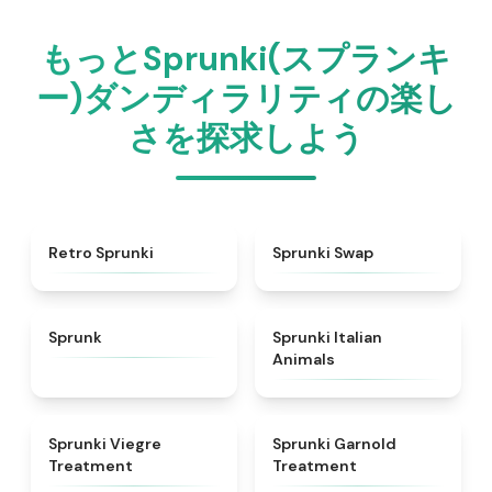
もっとSprunki(スプランキ
ー)ダンディラリティの楽し
さを探求しよう
★
4.3
★
4.6
Retro Sprunki
Sprunki Swap
★
4.5
★
4.7
Sprunk
Sprunki Italian
Animals
★
4.4
★
4.7
Sprunki Viegre
Sprunki Garnold
Treatment
Treatment