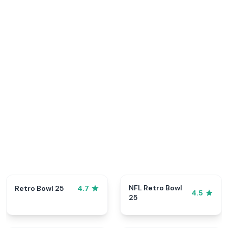
NFL Retro Bowl
Retro Bowl 25
4.7
4.5
25