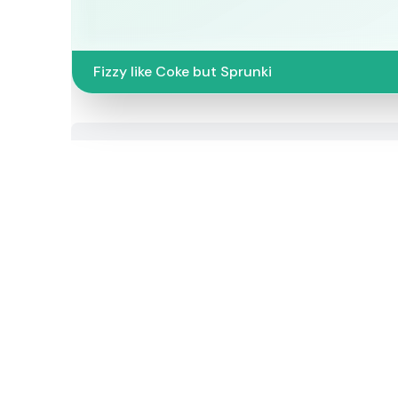
Fizzy like Coke but Sprunki