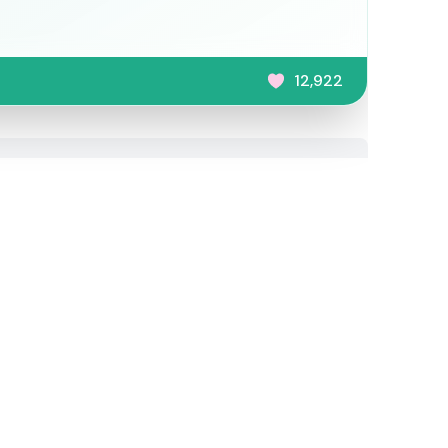
12,922