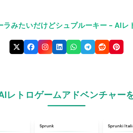
ーラみたいだけどシュプルーキー - AIレ
AIレトロゲームアドベンチャー
★
4.6
★
4.5
Sprunk
Sprunki Ital