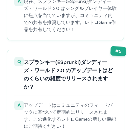
A
現在、スプランキー(ESprunki)ダンディー
ズ・ワールド 2.0 はシングルプレイヤー体験
に焦点を当てていますが、コミュニティ内
での共有を推奨しています。レトロGame作
品を共有してください！
#
5
Q
スプランキー(ESprunki)ダンディー
ズ・ワールド 2.0 のアップデートはど
のくらいの頻度でリリースされます
か？
A
アップデートはコミュニティのフィードバ
ックに基づいて定期的にリリースされま
す。この進化するレトロGameの新しい機能
にご期待ください！