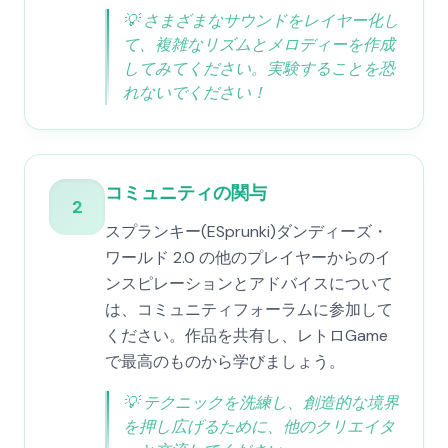
💡
さまざまなサウンドをレイヤー化し
て、複雑なリズムとメロディーを作成
してみてください。実験することを恐
れないでください！
コミュニティの関与
2
スプランキー(ESprunki)ダンディーズ・
ワールド 2.0 の他のプレイヤーからのイ
ンスピレーションとアドバイスについて
は、コミュニティフォーラムに参加して
ください。作品を共有し、レトロGame
で最高のものから学びましょう。
💡
テクニックを洗練し、創造的な境界
を押し広げるために、他のクリエイタ