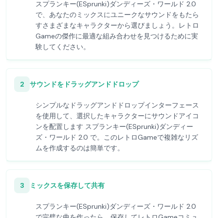
スプランキー(ESprunki)ダンディーズ・ワールド 2.0
で、あなたのミックスにユニークなサウンドをもたら
すさまざまなキャラクターから選びましょう。レトロ
Gameの傑作に最適な組み合わせを見つけるために実
験してください。
2
サウンドをドラッグアンドドロップ
シンプルなドラッグアンドドロップインターフェース
を使用して、選択したキャラクターにサウンドアイコ
ンを配置します スプランキー(ESprunki)ダンディー
ズ・ワールド 2.0 で。このレトロGameで複雑なリズ
ムを作成するのは簡単です。
3
ミックスを保存して共有
スプランキー(ESprunki)ダンディーズ・ワールド 2.0
で完璧な曲を作ったら、保存してレトロGameコミュ