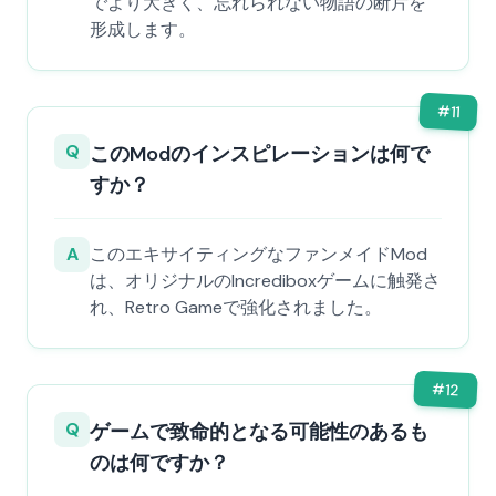
でより大きく、忘れられない物語の断片を
形成します。
#
11
Q
このModのインスピレーションは何で
すか？
A
このエキサイティングなファンメイドMod
は、オリジナルのIncrediboxゲームに触発さ
れ、Retro Gameで強化されました。
#
12
Q
ゲームで致命的となる可能性のあるも
のは何ですか？