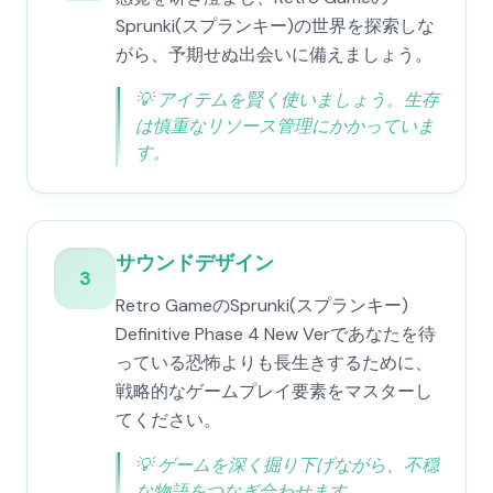
Sprunki(スプランキー)の世界を探索しな
がら、予期せぬ出会いに備えましょう。
💡
アイテムを賢く使いましょう。生存
は慎重なリソース管理にかかっていま
す。
サウンドデザイン
3
Retro GameのSprunki(スプランキー)
Definitive Phase 4 New Verであなたを待
っている恐怖よりも長生きするために、
戦略的なゲームプレイ要素をマスターし
てください。
💡
ゲームを深く掘り下げながら、不穏
な物語をつなぎ合わせます。