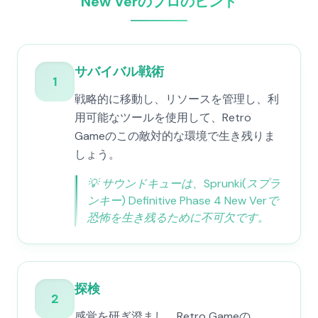
New Verのプロのヒント
サバイバル戦術
1
戦略的に移動し、リソースを管理し、利
用可能なツールを使用して、Retro
Gameのこの敵対的な環境で生き残りま
しょう。
💡
サウンドキューは、Sprunki(スプラ
ンキー) Definitive Phase 4 New Verで
恐怖を生き残るために不可欠です。
探検
2
感覚を研ぎ澄まし、Retro Gameの