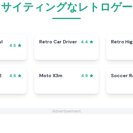
キサイティングなレトロゲー
wl
Retro Car Driver
Retro Hi
4.4
4.5
2
Moto X3m
Soccer 
4.6
4.9
Advertisement