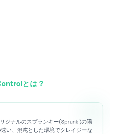
 Controlとは？
用可能なオリジナルのスプランキー(Sprunki)の陽
スの速い、混沌とした環境でクレイジーな