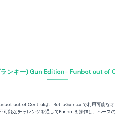
ランキー) Gun Edition- Funbot out of
- Funbot out of Controlは、RetroGame.aiで利
不可能なチャレンジを通してFunbotを操作し、ペー