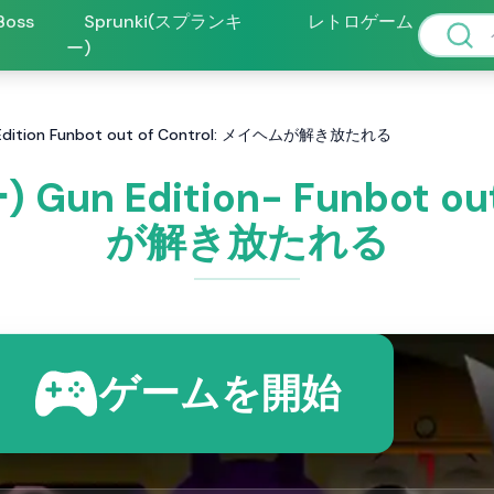
 Boss
Sprunki(スプランキ
レトロゲーム
ー)
dition Funbot out of Control: メイヘムが解き放たれる
un Edition- Funbot ou
が解き放たれる
ゲームを開始