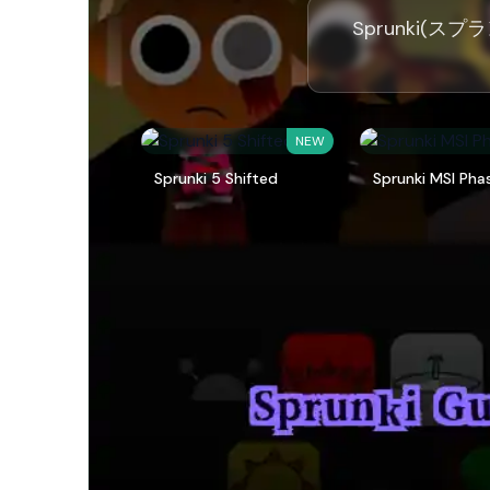
Sprunki(スプラ
NEW
Sprunki 5 Shifted
Sprunki MSI Pha