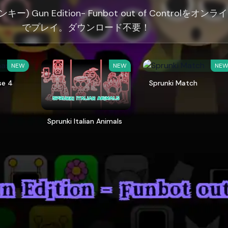
ンキー) Gun Edition- Funbot out of Controlをオンラ
でプレイ。ダウンロード不要！
NEW
NEW
NE
se 4
Sprunki Match
Sprunki Italian Animals