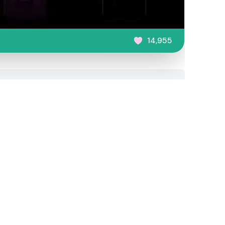
14,955