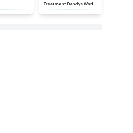
Treatment Dandys World
Style