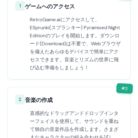
1
ゲームへのアクセス
RetroGame.aiにアクセスして、
ESprunki(スプランキー) Pyramixed Night
Editionのプレイを開始します。ダウンロ
ード(Download)は不要で、Webブラウザ
を備えたあらゆるデバイスで簡単にアク
セスできます。音楽とリズムの世界に飛
び込む準備をしましょう！
#
2
2
音楽の作成
直感的なドラッグアンドドロップインタ
ーフェイスを使用して、サウンドを重ね
て独自の音楽作品を作成します。さまざ
まなキャラクターの組み合わせを試し