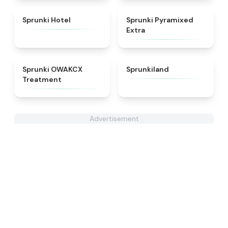
★
4.8
★
4.9
Sprunki Hotel
Sprunki Pyramixed
Extra
★
5
★
4.5
Sprunki OWAKCX
Sprunkiland
Treatment
Advertisement