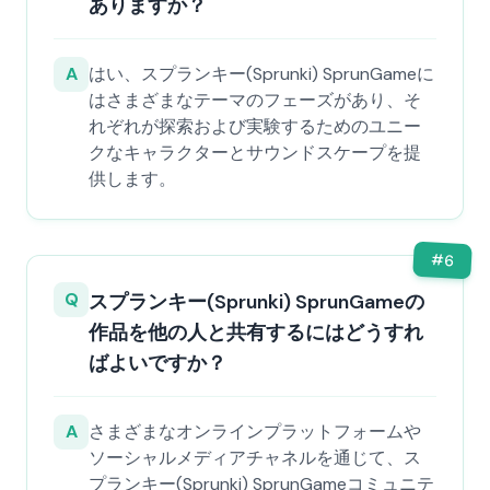
ありますか？
A
はい、スプランキー(Sprunki) SprunGameに
はさまざまなテーマのフェーズがあり、そ
れぞれが探索および実験するためのユニー
クなキャラクターとサウンドスケープを提
供します。
#
6
Q
スプランキー(Sprunki) SprunGameの
作品を他の人と共有するにはどうすれ
ばよいですか？
A
さまざまなオンラインプラットフォームや
ソーシャルメディアチャネルを通じて、ス
プランキー(Sprunki) SprunGameコミュニテ