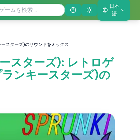
日本
Help
Theme
語
(スプランキースターズ)のサウンドをミックス
ンキースターズ): レトロゲ
s(スプランキースターズ)の