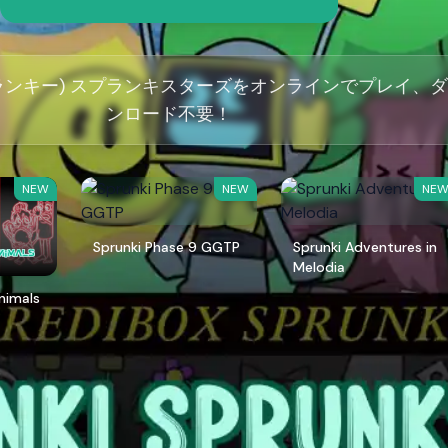
(スプランキー) スプランキスターズをオンラインでプレイ、
ンロード不要！
NEW
NEW
NE
Sprunki Phase 9 GGTP
Sprunki Adventures in
Melodia
Animals