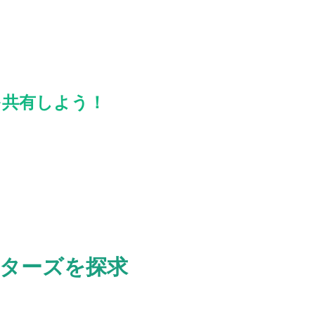
ズを共有しよう！
キスターズを探求