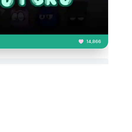
14,866