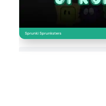
Sprunki Sprunksters