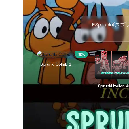
ESprunki
NEW
Sprunki Collab 2
Sprunki Italian 