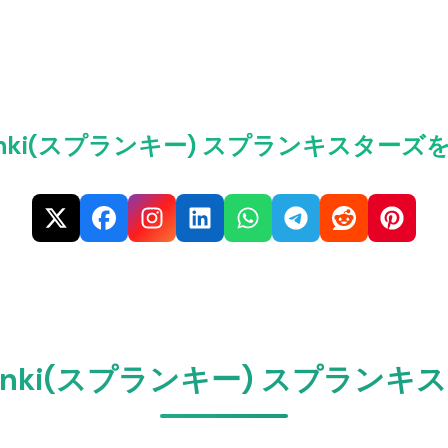
unki(スプランキー) スプランキスター
unki(スプランキー) スプラン