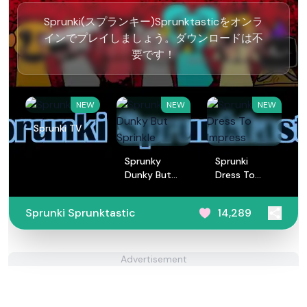
Sprunki(スプランキー)Sprunktasticをオンラ
インでプレイしましょう。ダウンロードは不
要です！
NEW
NEW
NEW
Sprunki TV
Sprunky
Sprunki
Dunky But
Dress To
Sprinkle
Impress
Sprunki Sprunktastic
14,289
Advertisement