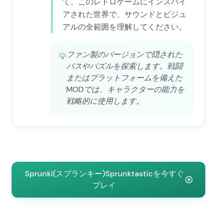
て、このレトロゲームにインスパイ
アされた世界で、サウンドとビジュ
アルの全範囲を理解してください。
ファン製のバージョンで隠された
💡
パスやパズルを探索します。戦闘
またはプラットフォームを備えた
MODでは、キャラクターの能力を
戦略的に使用します。
Sprunki(スプランキー)Sprunktasticを今すぐ
プレイ