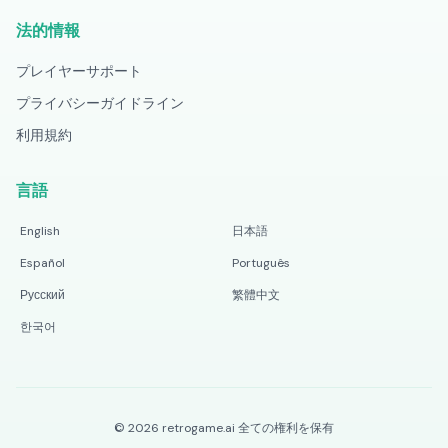
法的情報
プレイヤーサポート
プライバシーガイドライン
利用規約
言語
English
日本語
Español
Português
Русский
繁體中文
한국어
©
2026
retrogame.ai
全ての権利を保有