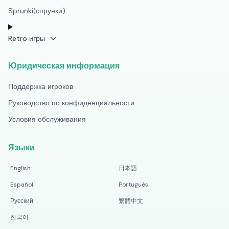
Sprunki(спрунки)
Retro игры
Юридическая информация
Поддержка игроков
Руководство по конфиденциальности
Условия обслуживания
Языки
English
日本語
Español
Português
Русский
繁體中文
한국어