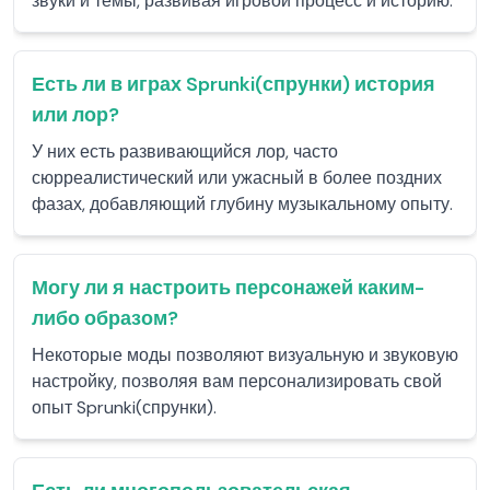
звуки и темы, развивая игровой процесс и историю.
Есть ли в играх Sprunki(спрунки) история
или лор?
У них есть развивающийся лор, часто
сюрреалистический или ужасный в более поздних
фазах, добавляющий глубину музыкальному опыту.
Могу ли я настроить персонажей каким-
либо образом?
Некоторые моды позволяют визуальную и звуковую
настройку, позволяя вам персонализировать свой
опыт Sprunki(спрунки).