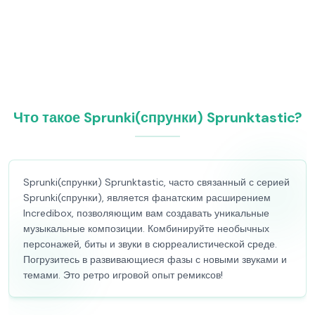
Что такое Sprunki(спрунки) Sprunktastic?
Sprunki(спрунки) Sprunktastic, часто связанный с серией
Sprunki(спрунки), является фанатским расширением
Incredibox, позволяющим вам создавать уникальные
музыкальные композиции. Комбинируйте необычных
персонажей, биты и звуки в сюрреалистической среде.
Погрузитесь в развивающиеся фазы с новыми звуками и
темами. Это ретро игровой опыт ремиксов!