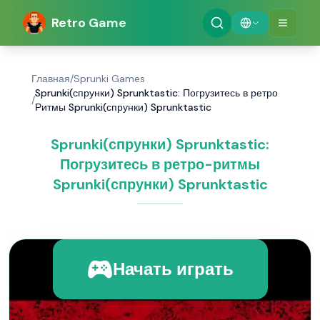
Retro Game
Главная
/
Sprunki Games
Sprunki(спрунки) Sprunktastic: Погрузитесь в ретро
/
Ритмы Sprunki(спрунки) Sprunktastic
Sprunki(спрунки) Sprunktastic:
Погрузитесь в ретро-ритмы
Sprunki(спрунки) Sprunktastic
Начать играть