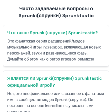
Часто задаваемые вопросы о
Sprunki(спрунки) Sprunktastic
Что такое Sprunki(спрунки) Sprunktastic?
Это фанатская серия расширений/модов
музыкальной игры Incredibox, включающая новых
персонажей, звуки и развивающиеся фазы.
Думайте об этом как о ретро игровом ремиксе!
Является ли Sprunki(спрунки) Sprunktastic
официальной игрой?
Нет, это неофициальное или связанное с фанатами
имя в сообществе модов Sprunki(спрунки). Он
построен на основе Incredibox с уникальными
поворотами.