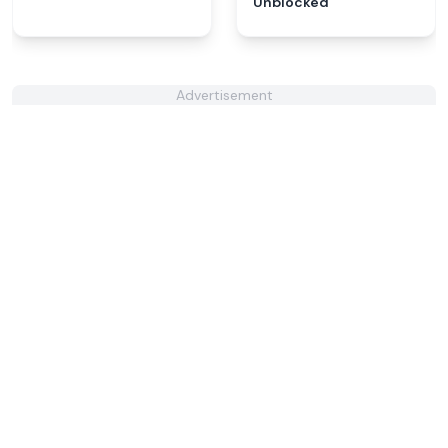
Unblocked
Advertisement