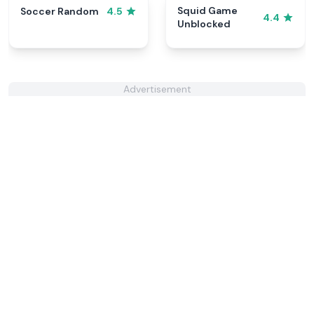
Squid Game
Soccer Random
4.5
4.4
Unblocked
Advertisement