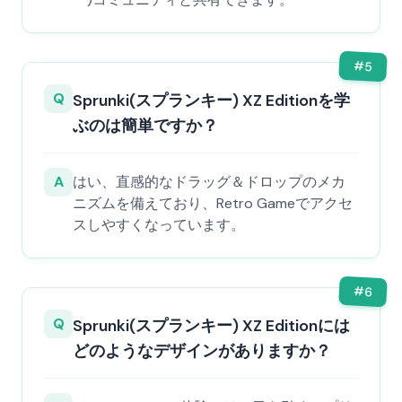
#
5
Q
Sprunki(スプランキー) XZ Editionを学
ぶのは簡単ですか？
A
はい、直感的なドラッグ＆ドロップのメカ
ニズムを備えており、Retro Gameでアクセ
スしやすくなっています。
#
6
Q
Sprunki(スプランキー) XZ Editionには
どのようなデザインがありますか？