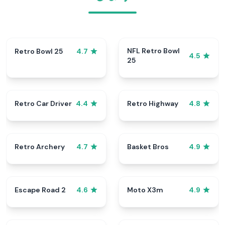
NFL Retro Bowl
Retro Bowl 25
4.7
4.5
25
Retro Car Driver
Retro Highway
4.4
4.8
Retro Archery
Basket Bros
4.7
4.9
Escape Road 2
Moto X3m
4.6
4.9