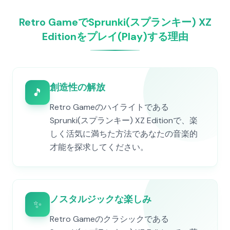
Retro GameでSprunki(スプランキー) XZ
Editionをプレイ(Play)する理由
創造性の解放
🎵
Retro Gameのハイライトである
Sprunki(スプランキー) XZ Editionで、楽
しく活気に満ちた方法であなたの音楽的
才能を探求してください。
ノスタルジックな楽しみ
✨
Retro Gameのクラシックである