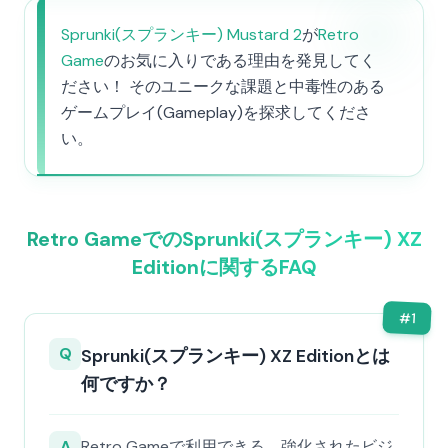
Sprunki(スプランキー) Mustard 2
が
Retro
Game
のお気に入りである理由を発見してく
ださい！ そのユニークな課題と中毒性のある
ゲームプレイ(Gameplay)を探求してくださ
い。
Retro GameでのSprunki(スプランキー) XZ
Editionに関するFAQ
#
1
Q
Sprunki(スプランキー) XZ Editionとは
何ですか？
A
Retro Gameで利用できる、強化されたビジ