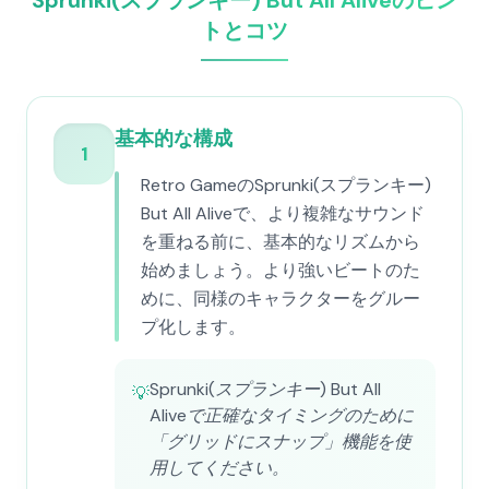
Sprunki(スプランキー) But All Aliveのヒン
トとコツ
基本的な構成
1
Retro GameのSprunki(スプランキー)
But All Aliveで、より複雑なサウンド
を重ねる前に、基本的なリズムから
始めましょう。より強いビートのた
めに、同様のキャラクターをグルー
プ化します。
Sprunki(スプランキー) But All
💡
Aliveで正確なタイミングのために
「グリッドにスナップ」機能を使
用してください。