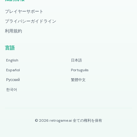
プレイヤーサポート
プライバシーガイドライン
利用規約
言語
English
日本語
Español
Português
Русский
繁體中文
한국어
©
2026
retrogame.ai
全ての権利を保有