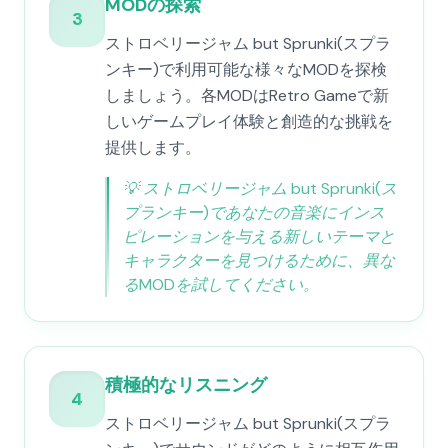
MODの探索
3
ストロベリージャム but Sprunki(スプラ
ンキー)で利用可能な様々なMODを探検
しましょう。各MODはRetro Gameで新
しいゲームプレイ体験と創造的な挑戦を
提供します。
💡
ストロベリージャム but Sprunki(ス
プランキー)であなたの音楽にインス
ピレーションを与える新しいテーマと
キャラクターを見つけるために、異な
るMODを試してください。
積極的なリスニング
4
ストロベリージャム but Sprunki(スプラ