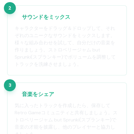
2
サウンドをミックス
キャラクターをドラッグ＆ドロップして、それ
ぞれのユニークなサウンドをミックスします。
様々な組み合わせを試して、自分だけの音楽を
作りましょう。ストロベリージャム but
Sprunki(スプランキー)でボリュームを調整して
トラックを洗練させましょう。
3
音楽をシェア
気に入ったトラックを作成したら、保存して
Retro Gameコミュニティと共有しましょう。ス
トロベリージャム but Sprunki(スプランキー)で
音楽の才能を披露し、他のプレイヤーと協力し