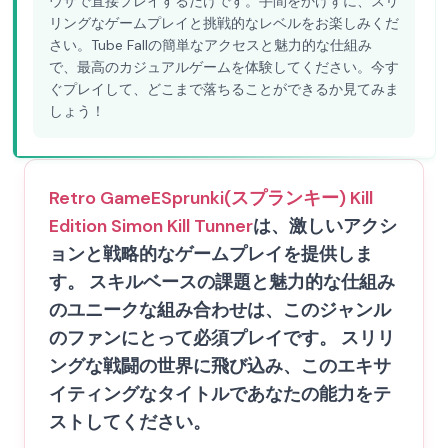
ウザで直接プレイするだけです。手間をかけずに、スリ
リングなゲームプレイと挑戦的なレベルをお楽しみくだ
さい。Tube Fallの簡単なアクセスと魅力的な仕組み
で、最高のカジュアルゲームを体験してください。今す
ぐプレイして、どこまで落ちることができるか見てみま
しょう！
Retro Game
ESprunki(スプランキー) Kill
Edition Simon Kill Tunner
は、激しいアクシ
ョンと戦略的なゲームプレイを提供しま
す。 スキルベースの課題と魅力的な仕組み
のユニークな組み合わせは、このジャンル
のファンにとって必須プレイです。 スリリ
ングな戦闘の世界に飛び込み、このエキサ
イティングなタイトルであなたの能力をテ
ストしてください。