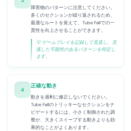
3
障害物のパターンに注意してください。
多くのセクションが繰り返されるため、
最適なルートを覚えて、Tube Fallでの一
貫性を向上させることができます。
💡
ゲームプレイを記録して見直し、見
逃した可能性のあるパターンを特定し
ます。
正確な動き
4
動きを過剰に修正しないでください。
Tube Fallのトリッキーなセクションをナ
ビゲートするには、小さく制御された調
整が、大きくスイープする動きよりも効
果的なことがよくあります。