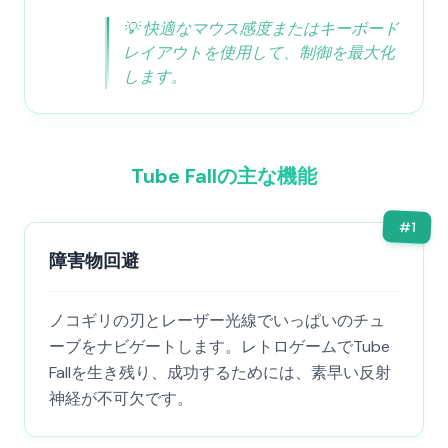
💡
快適なマウス感度またはキーボード
レイアウトを使用して、制御を最大化
します。
Tube Fallの主な機能
#
1
障害物回避
ノコギリの刃とレーザー光線でいっぱいのチュ
ーブをナビゲートします。レトロゲームでTube
Fallを生き残り、成功するためには、素早い反射
神経が不可欠です。