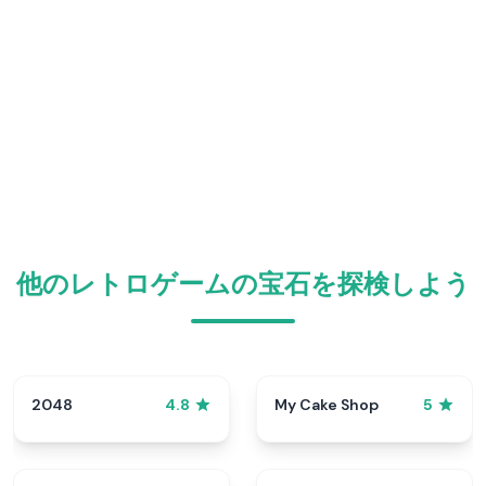
他のレトロゲームの宝石を探検しよう
2048
My Cake Shop
4.8
5