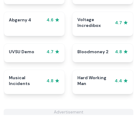
Voltage
Abgerny 4
4.6
4.7
Incredibox
UVSU Demo
Bloodmoney 2
4.7
4.8
Musical
Hard Working
4.8
4.4
Incidents
Man
Advertisement