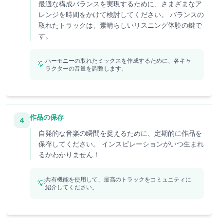
最適な構成バランスを実現するために、さまざまなア
レンジを時間をかけて検討してください。 バランスの
取れたトラックは、素晴らしいリスニング体験の鍵で
す。
ハーモニーの取れたミックスを作成するために、各キャ
💡
ラクターの音量を調整します。
作品の保存
4
自発的な音楽の瞬間を捉えるために、定期的に作品を
保存してください。 インスピレーションがいつ生まれ
るかわかりません！
共有機能を使用して、最高のトラックをコミュニティに
💡
紹介してください。