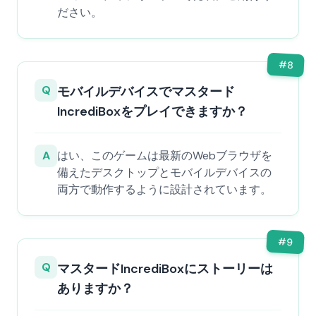
ださい。
#
8
Q
モバイルデバイスでマスタード
IncrediBoxをプレイできますか？
A
はい、このゲームは最新のWebブラウザを
備えたデスクトップとモバイルデバイスの
両方で動作するように設計されています。
#
9
Q
マスタードIncrediBoxにストーリーは
ありますか？