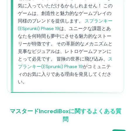
気に入っていただけるかもしれません！ この
ゲームは、創造性と魅力的なゲームプレイの
同様のブレンドを提供します。
スプランキー
(ESprunki) Phase 19
は、ユニークな課題とあ
なたを何時間も夢中にさせる魅力的なストー
リーが特徴です。 その革新的なメカニズムと
見事なビジュアルは、レトロゲームファンに
とって必見です。 冒険の世界に飛び込み、
ス
プランキー(ESprunki) Phase 19
がコミュニテ
ィのお気に入りである理由を発見してくださ
い。
マスタードIncrediBoxに関するよくある質
問