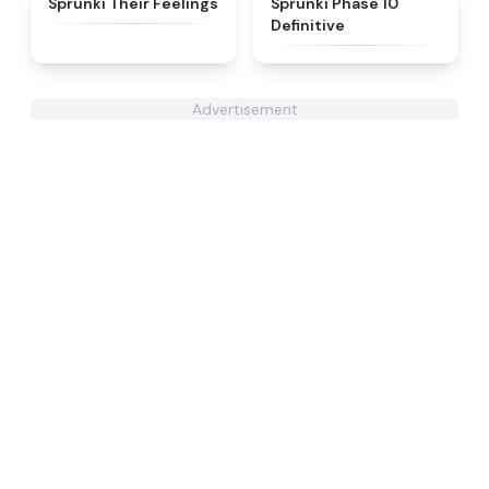
Sprunki Their Feelings
Sprunki Phase 10
Definitive
Advertisement