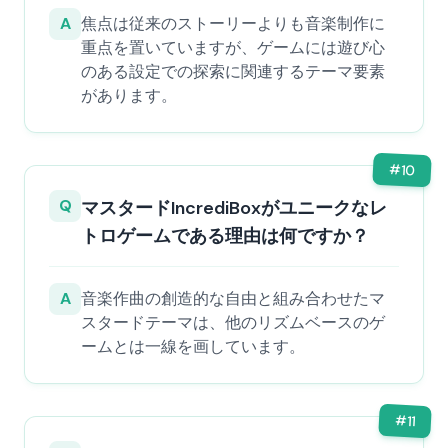
A
焦点は従来のストーリーよりも音楽制作に
重点を置いていますが、ゲームには遊び心
のある設定での探索に関連するテーマ要素
があります。
#
10
Q
マスタードIncrediBoxがユニークなレ
トロゲームである理由は何ですか？
A
音楽作曲の創造的な自由と組み合わせたマ
スタードテーマは、他のリズムベースのゲ
ームとは一線を画しています。
#
11