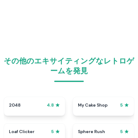
その他のエキサイティングなレトロゲ
ームを発見
2048
My Cake Shop
4.8
5
Loaf Clicker
Sphere Rush
5
5