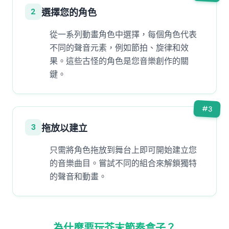
2
選擇您的角色
從一系列動畫角色中選擇，每個角色代表
不同的聲音元素，例如節拍、旋律和效
果。這些古怪的角色是您音樂創作的關
鍵。
#
3
3
拖放以建立
只需將角色拖放到舞台上即可開始建立您
的音樂曲目。嘗試不同的組合來解鎖獨特
的聲音和動畫。
為什麼要玩芥末節奏盒子？