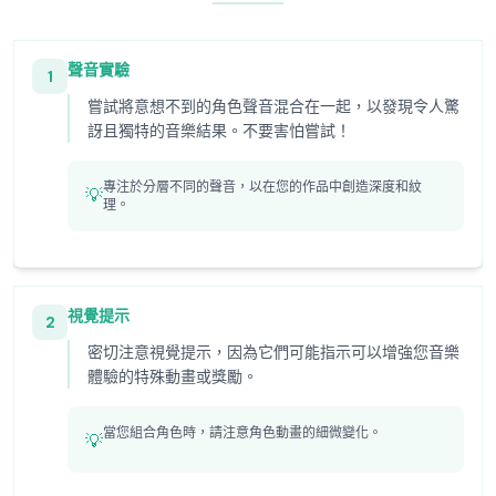
聲音實驗
1
嘗試將意想不到的角色聲音混合在一起，以發現令人驚
訝且獨特的音樂結果。不要害怕嘗試！
專注於分層不同的聲音，以在您的作品中創造深度和紋
💡
理。
視覺提示
2
密切注意視覺提示，因為它們可能指示可以增強您音樂
體驗的特殊動畫或獎勵。
當您組合角色時，請注意角色動畫的細微變化。
💡