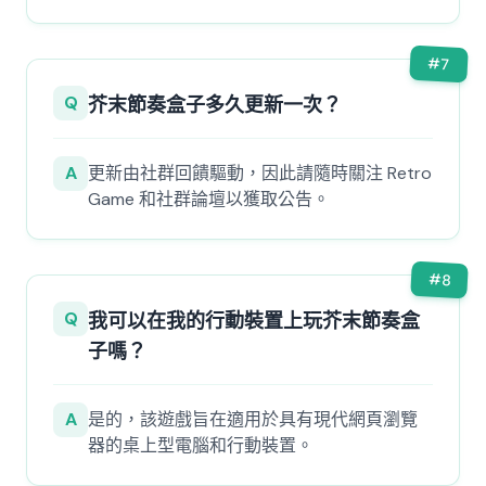
#
7
Q
芥末節奏盒子多久更新一次？
A
更新由社群回饋驅動，因此請隨時關注 Retro
Game 和社群論壇以獲取公告。
#
8
Q
我可以在我的行動裝置上玩芥末節奏盒
子嗎？
A
是的，該遊戲旨在適用於具有現代網頁瀏覽
器的桌上型電腦和行動裝置。