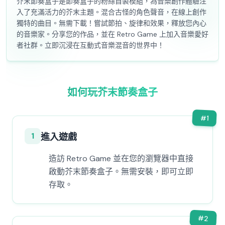
芥末節奏盒子是節奏盒子的粉絲自製模組，為音樂創作體驗注
入了充滿活力的芥末主題。混合古怪的角色聲音，在線上創作
獨特的曲目。無需下載！嘗試節拍、旋律和效果，釋放您內心
的音樂家。分享您的作品，並在 Retro Game 上加入音樂愛好
者社群。立即沉浸在互動式音樂混音的世界中！
如何玩芥末節奏盒子
#
1
1
進入遊戲
造訪 Retro Game 並在您的瀏覽器中直接
啟動芥末節奏盒子。無需安裝，即可立即
存取。
#
2