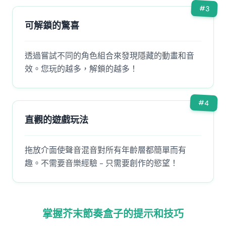
#
3
可解鎖的驚喜
透過嘗試不同的角色組合來發現隱藏的動畫和音
效。您玩的越多，解鎖的越多！
#
4
直觀的遊戲玩法
拖放介面使聲音混音對所有年齡層都簡單而有
趣。不需要音樂經驗 - 只需要創作的慾望！
掌握芥末節奏盒子的提示和技巧