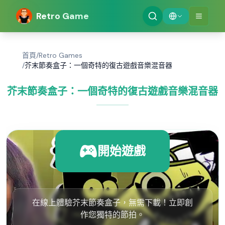
Retro Game
首頁
/
Retro Games
/
芥末節奏盒子：一個奇特的復古遊戲音樂混音器
芥末節奏盒子：一個奇特的復古遊戲音樂混音器
開始遊戲
在線上體驗芥末節奏盒子，無需下載！立即創
作您獨特的節拍。