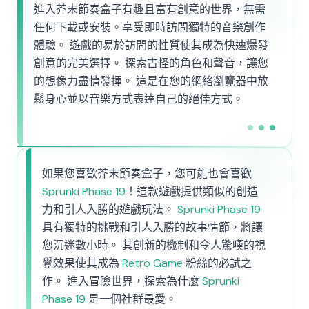
進入芥末節奏盒子有趣且富有創意的世界，無需
任何下載或安裝。享受即時訪問獨特的音樂創作
體驗。 遊戲的易於訪問的性質使其成為快速爆發
創意的完美選擇。 探索古怪的角色和聲音，讓您
的想像力盡情發揮。 這是在您的網絡瀏覽器中放
鬆身心並以音樂方式表達自己的絕佳方式。
如果您喜歡芥末節奏盒子，您可能也會喜歡
Sprunki Phase 19
！這款遊戲提供類似的創造
力和引人入勝的遊戲玩法。
Sprunki Phase 19
具有獨特的挑戰和引人入勝的故事情節，將讓
您沉迷數小時。 其創新的機制和令人驚嘆的視
覺效果使其成為
Retro Game
粉絲的必試之
作。 進入冒險世界，探索為什麼
Sprunki
Phase 19
是一個社群最愛。