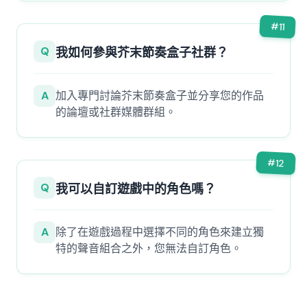
#
11
Q
我如何參與芥末節奏盒子社群？
A
加入專門討論芥末節奏盒子並分享您的作品
的論壇或社群媒體群組。
#
12
Q
我可以自訂遊戲中的角色嗎？
A
除了在遊戲過程中選擇不同的角色來建立獨
特的聲音組合之外，您無法自訂角色。