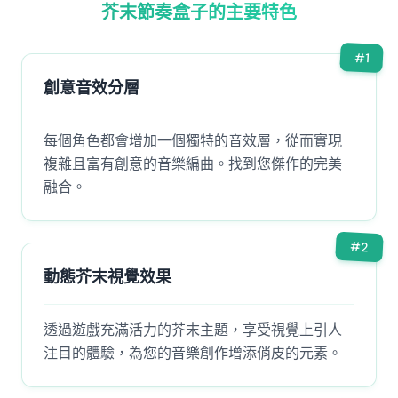
芥末節奏盒子的主要特色
#
1
創意音效分層
每個角色都會增加一個獨特的音效層，從而實現
複雜且富有創意的音樂編曲。找到您傑作的完美
融合。
#
2
動態芥末視覺效果
透過遊戲充滿活力的芥末主題，享受視覺上引人
注目的體驗，為您的音樂創作增添俏皮的元素。