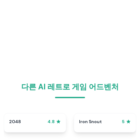
다른 AI 레트로 게임 어드벤처
2048
Iron Snout
4.8
5