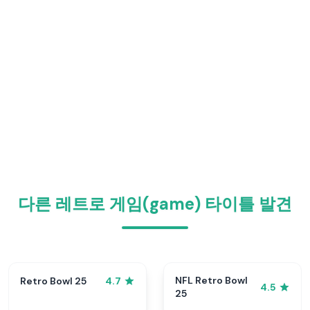
다른 레트로 게임(game) 타이틀 발견
NFL Retro Bowl
Retro Bowl 25
4.7
4.5
25