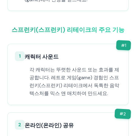
스프런키(스프런키) 리테이크의 주요 기능
#
1
1
캐릭터 사운드
각 캐릭터는 뚜렷한 사운드 또는 효과를 제
공합니다. 레트로 게임(game) 경험인 스프
런키(스프런키) 리테이크에서 독특한 음악
텍스처를 믹스 앤 매치하여 만드세요.
#
2
2
온라인(온라인) 공유