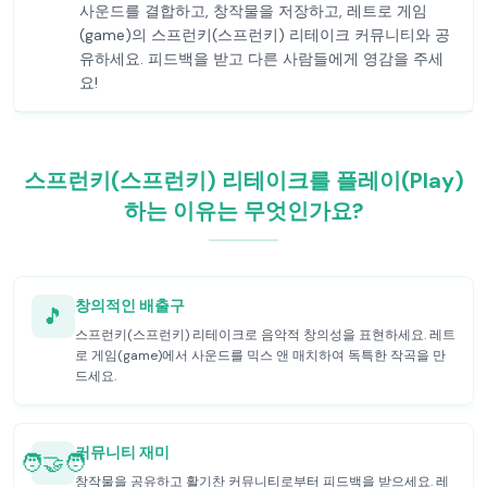
사운드를 결합하고, 창작물을 저장하고, 레트로 게임
(game)의 스프런키(스프런키) 리테이크 커뮤니티와 공
유하세요. 피드백을 받고 다른 사람들에게 영감을 주세
요!
스프런키(스프런키) 리테이크를 플레이(Play)
하는 이유는 무엇인가요?
창의적인 배출구
🎵
스프런키(스프런키) 리테이크로 음악적 창의성을 표현하세요. 레트
로 게임(game)에서 사운드를 믹스 앤 매치하여 독특한 작곡을 만
드세요.
커뮤니티 재미
🧑‍🤝‍🧑
창작물을 공유하고 활기찬 커뮤니티로부터 피드백을 받으세요. 레