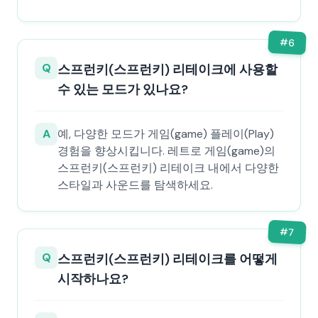
#
6
Q
스프런키(스프런키) 리테이크에 사용할
수 있는 모드가 있나요?
A
예, 다양한 모드가 게임(game) 플레이(Play)
경험을 향상시킵니다. 레트로 게임(game)의
스프런키(스프런키) 리테이크 내에서 다양한
스타일과 사운드를 탐색하세요.
#
7
Q
스프런키(스프런키) 리테이크를 어떻게
시작하나요?