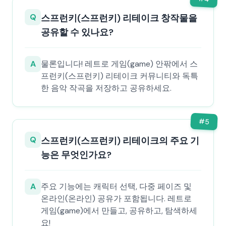
Q
스프런키(스프런키) 리테이크 창작물을
공유할 수 있나요?
A
물론입니다! 레트로 게임(game) 안팎에서 스
프런키(스프런키) 리테이크 커뮤니티와 독특
한 음악 작곡을 저장하고 공유하세요.
#
5
Q
스프런키(스프런키) 리테이크의 주요 기
능은 무엇인가요?
A
주요 기능에는 캐릭터 선택, 다중 페이즈 및
온라인(온라인) 공유가 포함됩니다. 레트로
게임(game)에서 만들고, 공유하고, 탐색하세
요!