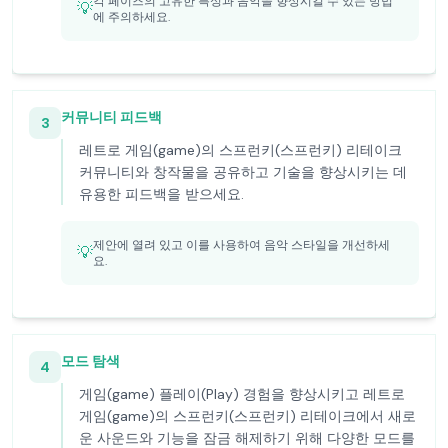
각 페이즈의 고유한 특성과 음악을 향상시킬 수 있는 방법
💡
에 주의하세요.
커뮤니티 피드백
3
레트로 게임(game)의 스프런키(스프런키) 리테이크
커뮤니티와 창작물을 공유하고 기술을 향상시키는 데
유용한 피드백을 받으세요.
제안에 열려 있고 이를 사용하여 음악 스타일을 개선하세
💡
요.
모드 탐색
4
게임(game) 플레이(Play) 경험을 향상시키고 레트로
게임(game)의 스프런키(스프런키) 리테이크에서 새로
운 사운드와 기능을 잠금 해제하기 위해 다양한 모드를