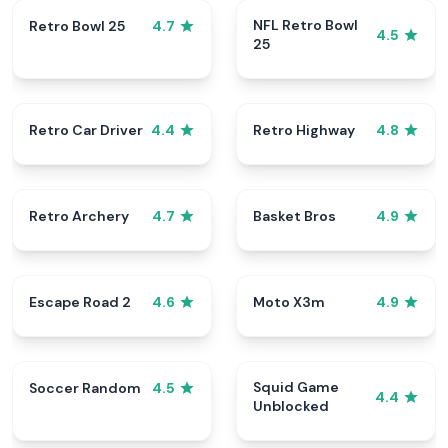
NFL Retro Bowl
Retro Bowl 25
4.7
4.5
25
Retro Car Driver
Retro Highway
4.4
4.8
Retro Archery
Basket Bros
4.7
4.9
Escape Road 2
Moto X3m
4.6
4.9
Squid Game
Soccer Random
4.5
4.4
Unblocked