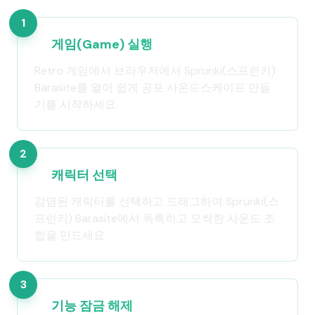
1
게임(Game) 실행
Retro 게임에서 브라우저에서 Sprunki(스프런키)
Barasite를 열어 쉽게 공포 사운드스케이프 만들
기를 시작하세요.
2
캐릭터 선택
감염된 캐릭터를 선택하고 드래그하여 Sprunki(스
프런키) Barasite에서 독특하고 오싹한 사운드 조
합을 만드세요.
3
기능 잠금 해제