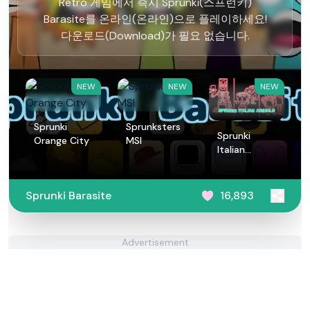
Retro 게임에서 즉시 Sprunki(스프런키)
Barasite를 온라인(온라인)으로 플레이하세요!
다운로드(Download)가 필요 없습니다.
NEW
NEW
NEW
Sprunki
Sprunksters
Sprunki
Orange City
MSI
Italian
Animals
Sprunki Barasite
16,893
Advertisement