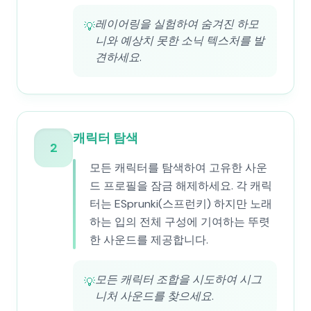
레이어링을 실험하여 숨겨진 하모
💡
니와 예상치 못한 소닉 텍스처를 발
견하세요.
캐릭터 탐색
2
모든 캐릭터를 탐색하여 고유한 사운
드 프로필을 잠금 해제하세요. 각 캐릭
터는 ESprunki(스프런키) 하지만 노래
하는 입의 전체 구성에 기여하는 뚜렷
한 사운드를 제공합니다.
모든 캐릭터 조합을 시도하여 시그
💡
니처 사운드를 찾으세요.