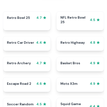
NFL Retro Bowl
Retro Bowl 25
4.7
4.5
25
Retro Car Driver
Retro Highway
4.4
4.8
Retro Archery
Basket Bros
4.7
4.9
Escape Road 2
Moto X3m
4.6
4.9
Squid Game
Soccer Random
4.5
4.4