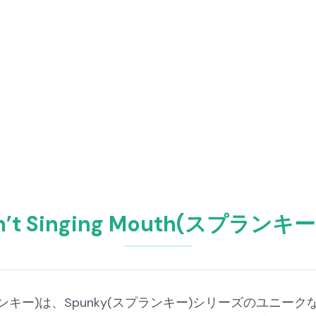
Don’t Singing Mouth(スプ
 Mouth(スプランキー)は、Spunky(スプランキー)シリーズ