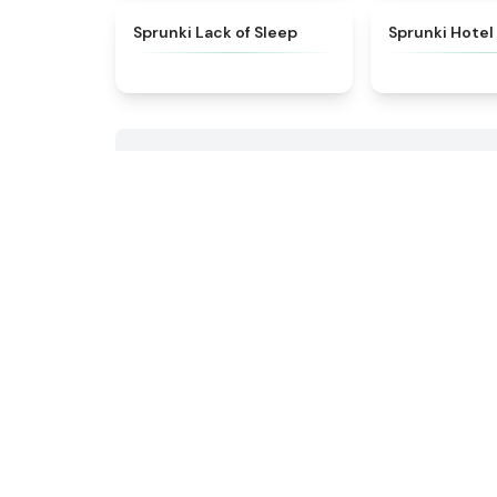
★
4.5
Sprunki Lack of Sleep
Sprunki Hotel