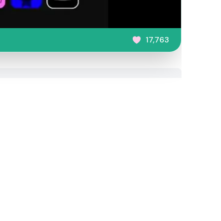
17,763