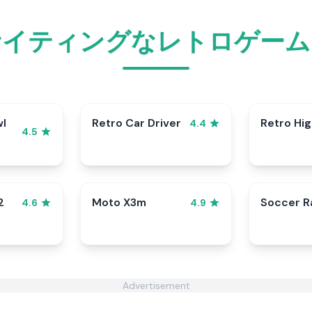
サイティングなレトロゲーム
wl
Retro Car Driver
Retro Hi
4.4
4.5
2
Moto X3m
Soccer 
4.6
4.9
Advertisement