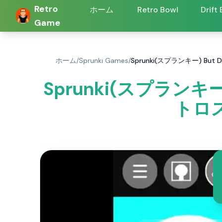
Retro
ホーム
Retro Bowl
Drift
Game
ホーム
/
Sprunki Games
/
Sprunki(スプランキー) But
Sprunki(スプランキー)
トロス