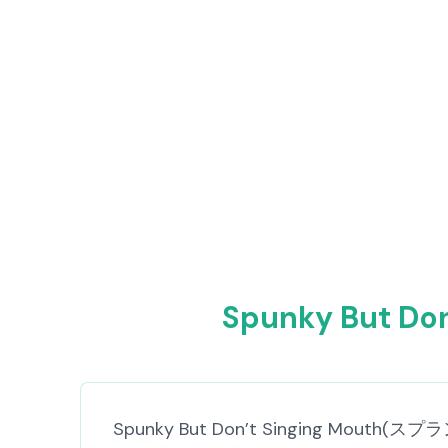
Spunky But 
Spunky But Don’t Singing