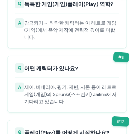
Q
독특한 게임(게임)플레이(Play) 역학?
A
감금되거나 타락한 캐릭터는 이 레트로 게임
(게임)에서 음악 제작에 전략적 깊이를 더합
니다.
#
11
Q
어떤 캐릭터가 있나요?
A
제이, 비네리아, 핑키, 제빈, 시몬 등이 레트로
게임(게임)의 Sprunki(스프런키) Jailmix에서
기다리고 있습니다.
#
12
Q
플레이(Play)를 어떻게 시작하나요?