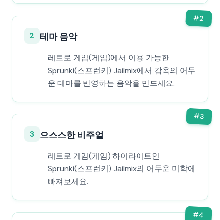
#
2
2
테마 음악
레트로 게임(게임)에서 이용 가능한
Sprunki(스프런키) Jailmix에서 감옥의 어두
운 테마를 반영하는 음악을 만드세요.
#
3
3
으스스한 비주얼
레트로 게임(게임) 하이라이트인
Sprunki(스프런키) Jailmix의 어두운 미학에
빠져보세요.
#
4