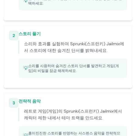
💡
택하세요.
스토리 풀기
2
소리와 효과를 실험하여 Sprunki(스프런키) Jailmix에
서 스토리에 대한 숨겨진 단서를 밝혀내세요.
소리를 사용하여 숨겨진 스토리 단서를 발견하고 게임(게
💡
임)의 비밀을 잠금 해제하세요.
전략적 음악
3
레트로 게임(게임)의 Sprunki(스프런키) Jailmix에서
캐릭터 제한 내에서 테마 트랙을 만드세요.
흥미진진한 스토리를 반영하는 서스펜스 음악을 전략적으
💡