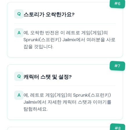
#
6
Q
스토리가 오싹한가요?
A
예, 오싹한 반전은 이 레트로 게임(게임)의
Sprunki(스프런키) Jailmix에서 여러분을 사로
잡을 것입니다.
#
7
Q
캐릭터 스탯 및 설정?
A
예, 레트로 게임(게임)의 Sprunki(스프런키)
Jailmix에서 자세한 캐릭터 스탯과 이야기를
탐험하세요.
#
8