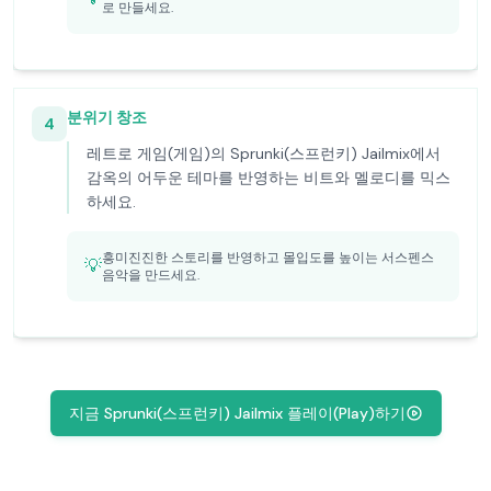
로 만들세요.
분위기 창조
4
레트로 게임(게임)의 Sprunki(스프런키) Jailmix에서
감옥의 어두운 테마를 반영하는 비트와 멜로디를 믹스
하세요.
흥미진진한 스토리를 반영하고 몰입도를 높이는 서스펜스
💡
음악을 만드세요.
지금 Sprunki(스프런키) Jailmix 플레이(Play)하기