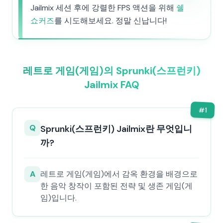
Jailmix 세션 후에 강렬한 FPS 액션을 위해
쉘
쇼커즈
를 시도해보세요. 정말 신납니다!
레트로 게임(게임)의 Sprunki(스프런키)
Jailmix FAQ
#
1
Q
Sprunki(스프런키) Jailmix란 무엇입니
까?
A
레트로 게임(게임)에서 감옥 환경을 배경으로
한 음악 창작이 포함된 전략 및 생존 게임(게
임)입니다.