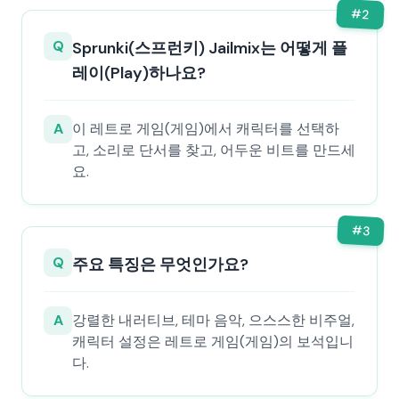
#
2
Q
Sprunki(스프런키) Jailmix는 어떻게 플
레이(Play)하나요?
A
이 레트로 게임(게임)에서 캐릭터를 선택하
고, 소리로 단서를 찾고, 어두운 비트를 만드세
요.
#
3
Q
주요 특징은 무엇인가요?
A
강렬한 내러티브, 테마 음악, 으스스한 비주얼,
캐릭터 설정은 레트로 게임(게임)의 보석입니
다.