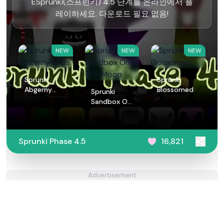
ESprunki(스프런키) 4.5 단계를 온라인에서 플
레이하세요. 다운로드 필요 없음!
NEW
NEW
NEW
Sprunki
Sprunki
Abgerny
Blossomed
Sprunki
Birds
Sandbox On
The Moon
Sprunki Phase 4.5
16,821
Advertisement