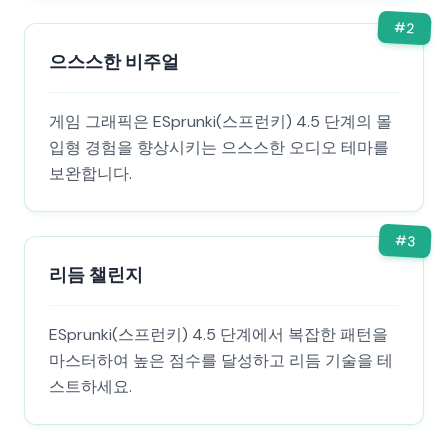
#
2
으스스한 비주얼
게임 그래픽은 ESprunki(스프런키) 4.5 단계의 몰
입형 경험을 향상시키는 으스스한 오디오 테마를
보완합니다.
#
3
리듬 챌린지
ESprunki(스프런키) 4.5 단계에서 복잡한 패턴을
마스터하여 높은 점수를 달성하고 리듬 기술을 테
스트하세요.