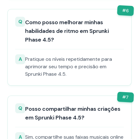
#
6
Q
Como posso melhorar minhas
habilidades de ritmo em Sprunki
Phase 4.5?
A
Pratique os níveis repetidamente para
aprimorar seu tempo e precisão em
Sprunki Phase 4.5.
#
7
Q
Posso compartilhar minhas criações
em Sprunki Phase 4.5?
A
Sim, compartilhe suas faixas musicais online