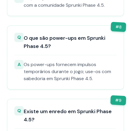
com a comunidade Sprunki Phase 4.5.
#
8
Q
O que são power-ups em Sprunki
Phase 4.5?
A
Os power-ups fornecem impulsos
temporários durante o jogo; use-os com
sabedoria em Sprunki Phase 4.5.
#
9
Q
Existe um enredo em Sprunki Phase
4.5?