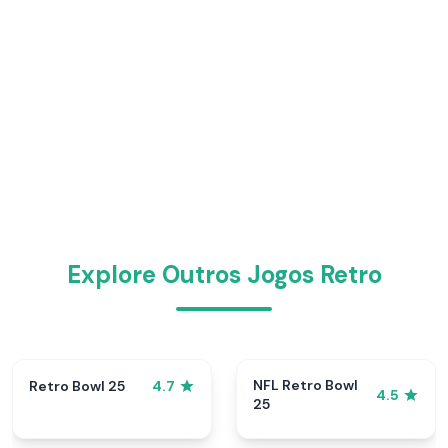
Explore Outros Jogos Retro
NFL Retro Bowl
Retro Bowl 25
4.7
4.5
25