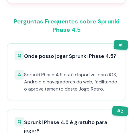
Perguntas Frequentes sobre Sprunki
Phase 4.5
#
1
Q
Onde posso jogar Sprunki Phase 4.5?
A
Sprunki Phase 4.5 está disponível para iOS,
Android e navegadores da web, facilitando
o aproveitamento deste Jogo Retro.
#
2
Q
Sprunki Phase 4.5 é gratuito para
jogar?