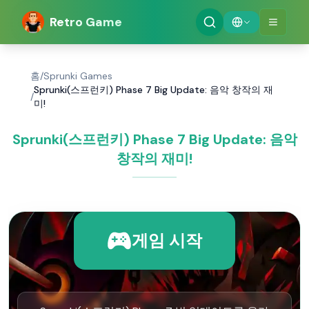
Retro Game
홈
/
Sprunki Games
Sprunki(스프런키) Phase 7 Big Update: 음악 창작의 재
/
미!
Sprunki(스프런키) Phase 7 Big Update: 음악
창작의 재미!
게임 시작