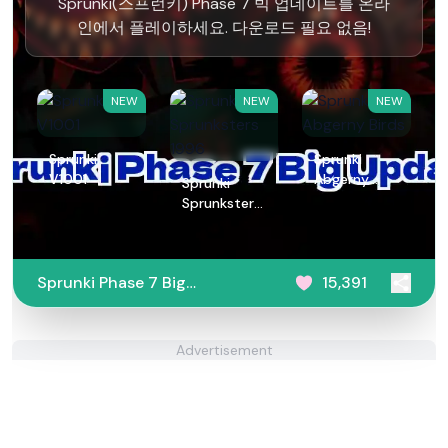
Sprunki(스프런키) Phase 7 빅 업데이트를 온라
인에서 플레이하세요. 다운로드 필요 없음!
NEW
NEW
NEW
Sprunki
Sprunki
V1001
Abgerny
Sprunki
Birds
Sprunksters
1996
Sprunki Phase 7 Big
15,391
Update
Advertisement