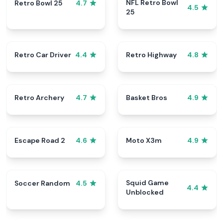
NFL Retro Bowl
Retro Bowl 25
4.7
4.5
25
Retro Car Driver
Retro Highway
4.4
4.8
Retro Archery
Basket Bros
4.7
4.9
Escape Road 2
Moto X3m
4.6
4.9
Squid Game
Soccer Random
4.5
4.4
Unblocked