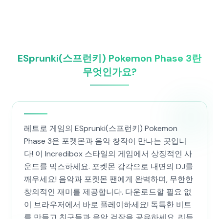
ESprunki(스프런키) Pokemon Phase 3란
무엇인가요?
레트로 게임의 ESprunki(스프런키) Pokemon
Phase 3은 포켓몬과 음악 창작이 만나는 곳입니
다! 이 Incredibox 스타일의 게임에서 상징적인 사
운드를 믹스하세요. 포켓몬 감각으로 내면의 DJ를
깨우세요! 음악과 포켓몬 팬에게 완벽하며, 무한한
창의적인 재미를 제공합니다. 다운로드할 필요 없
이 브라우저에서 바로 플레이하세요! 독특한 비트
를 만들고 친구들과 음악 걸작을 공유하세요. 리듬