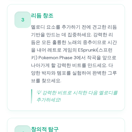
리듬 창조
3
멜로디 요소를 추가하기 전에 견고한 리듬
기반을 만드는 데 집중하세요. 강력한 리
듬은 모든 훌륭한 노래의 중추이므로 시간
을 내어 레트로 게임의 ESprunki(스프런
키) Pokemon Phase 3에서 작곡을 앞으로
나아가게 할 강력한 비트를 만드세요. 다
양한 박자와 템포를 실험하여 완벽한 그루
브를 찾으세요.
💡
강력한 비트로 시작한 다음 멜로디를
추가하세요!
창의적 탐구