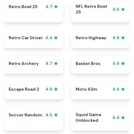
NFL Retro Bowl
Retro Bowl 25
4.7
4.5
25
Retro Car Driver
Retro Highway
4.4
4.8
Retro Archery
Basket Bros
4.7
4.9
Escape Road 2
Moto X3m
4.6
4.9
Squid Game
Soccer Random
4.5
4.4
Unblocked