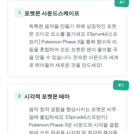
#
1
1
포켓몬 사운드스케이프
독특한 음악을 만들기 위해 상징적인 포켓
몬 오디오 요소를 즐기세요. ESprunki(스프
런키) Pokemon Phase 3을 통해 향수와 리
듬을 혼합하여 모든 포켓몬 팬이 좋아할 곡
을 만들 수 있습니다. 친숙한 사운드의 세계
로 뛰어들어 새로운 것을 만드세요!
#
2
2
시각적 포켓몬 테마
음악 창작 경험을 향상시키는 포켓몬 비주
얼에 몰입하세요. ESprunki(스프런키)
Pokemon Phase 3은 사운드와 시각을 결합
하여 모든 작곡을 시각적 및 청각적 즐거움