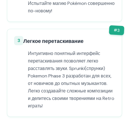
Испытайте магию Pokémon совершенно
по-новому!
#
3
3
Легкое перетаскивание
Интуитивно понятный интерфейс
перетаскивания позволяет легко
расставлять звуки. Sprunki(спрунки)
Pokemon Phase 3 разработан для всех,
от новичков до опытных музыкантов.
Легко создавайте сложные композиции
и делитесь своими творениями на Retro
играть!