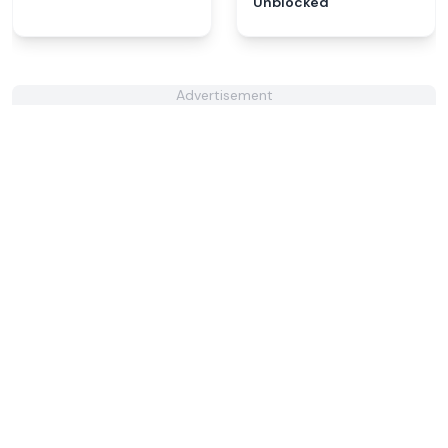
Unblocked
Advertisement