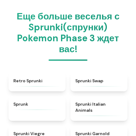
Еще больше веселья с
Sprunki(спрунки)
Pokemon Phase 3 ждет
вас!
★
4.3
★
4.6
Retro Sprunki
Sprunki Swap
★
4.5
★
4.7
Sprunk
Sprunki Italian
Animals
★
4.4
★
4.7
Sprunki Viegre
Sprunki Garnold