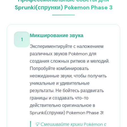
Sprunki(спрунки) Pokemon Phase 3
Микширование звука
1
Экспериментируйте с наложением
различных звуков Pokémon для
создания сложных ритмов и мелодий.
Попробуйте комбинировать
неожиданные звуки, чтобы получить
уникальные и удивительные
результаты. Не бойтесь раздвигать
границы и создавать что-то
действительно оригинальное в
Sprunki(спрунки) Pokemon Phase 3!
💡
Смешивайте крики Pokémon с