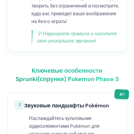
творить без ограничений и посмотрите,
куда вас приведет ваше воображение
на Retro играть!
💡
Нарушайте правила и находите
свое уникальное звучание!
Ключевые особенности
Sprunki(спрунки) Pokemon Phase 3
#
1
1
Звуковые ландшафты Pokémon
Наслаждайтесь культовыми
аудиоэлементами Pokémon для
создания уникальной музыки.