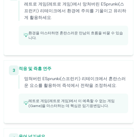
레트로 게임(레트로 게임)에서 망쳐버린 ESprunki(스
프런키) 리테이크에서 환경에 주의를 기울이고 유리하
게 활용하세요.
환경을 마스터하면 혼란스러운 만남의 흐름을 바꿀 수 있습
💡
니다.
적응 및 즉흥 연주
3
망쳐버린 ESprunki(스프런키) 리테이크에서 혼란스러
운 요소를 활용하여 즉석에서 전략을 조정하세요.
레트로 게임(레트로 게임)에서 이 예측할 수 없는 게임
💡
(Game)을 마스터하는 데 핵심은 임기응변입니다.
웃어 넘기세요