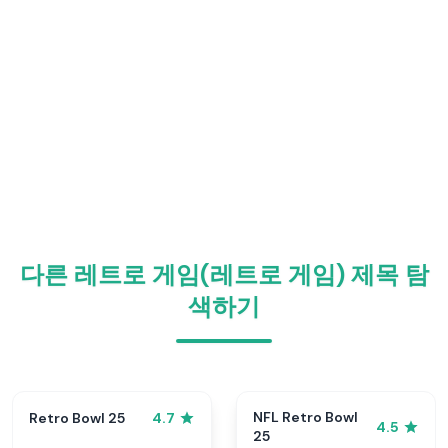
다른 레트로 게임(레트로 게임) 제목 탐
색하기
NFL Retro Bowl
Retro Bowl 25
4.7
4.5
25