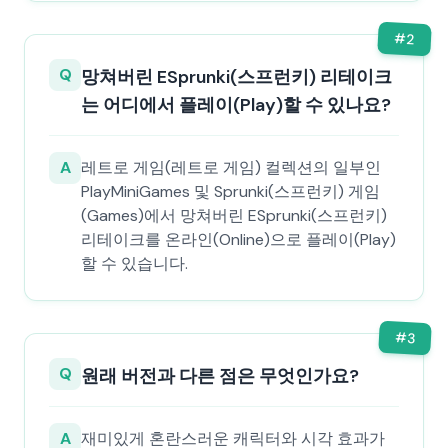
#
2
Q
망쳐버린 ESprunki(스프런키) 리테이크
는 어디에서 플레이(Play)할 수 있나요?
A
레트로 게임(레트로 게임) 컬렉션의 일부인
PlayMiniGames 및 Sprunki(스프런키) 게임
(Games)에서 망쳐버린 ESprunki(스프런키)
리테이크를 온라인(Online)으로 플레이(Play)
할 수 있습니다.
#
3
Q
원래 버전과 다른 점은 무엇인가요?
A
재미있게 혼란스러운 캐릭터와 시각 효과가