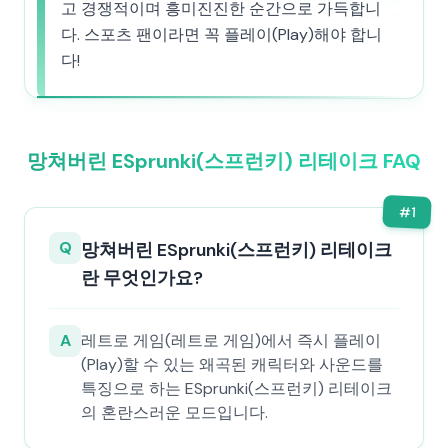
고 경쟁적이며 흥미진진한 순간으로 가득합니
다. 스포츠 팬이라면 꼭 플레이(Play)해야 합니
다!
망쳐버린 ESprunki(스프런키) 리테이크 FAQ
#
1
Q
망쳐버린 ESprunki(스프런키) 리테이크
란 무엇인가요?
A
레트로 게임(레트로 게임)에서 즉시 플레이
(Play)할 수 있는 왜곡된 캐릭터와 사운드를
특징으로 하는 ESprunki(스프런키) 리테이크
의 혼란스러운 모드입니다.