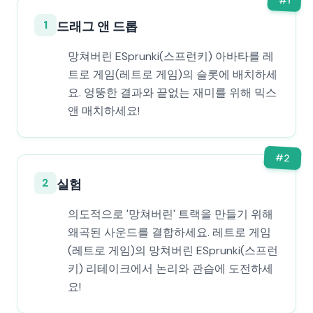
1
1
드래그 앤 드롭
망쳐버린 ESprunki(스프런키) 아바타를 레
트로 게임(레트로 게임)의 슬롯에 배치하세
요. 엉뚱한 결과와 끝없는 재미를 위해 믹스
앤 매치하세요!
#
2
2
실험
의도적으로 '망쳐버린' 트랙을 만들기 위해
왜곡된 사운드를 결합하세요. 레트로 게임
(레트로 게임)의 망쳐버린 ESprunki(스프런
키) 리테이크에서 논리와 관습에 도전하세
요!