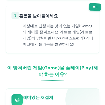
#
3
3
혼돈을 받아들이세요
예상대로 진행되는 것이 없는 게임(Game)
의 재미를 즐겨보세요. 레트로 게임(레트로
게임)의 망쳐버린 ESprunki(스프런키) 리테
이크에서 놀라움을 발견하세요!
이 망쳐버린 게임(Game)을 플레이(Play)해
야 하는 이유?
재미있는 재설계
😂