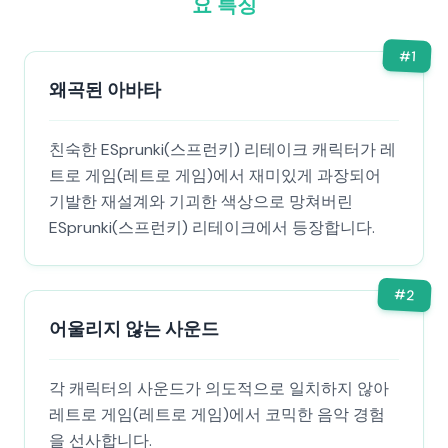
요 특징
#
1
왜곡된 아바타
친숙한 ESprunki(스프런키) 리테이크 캐릭터가 레
트로 게임(레트로 게임)에서 재미있게 과장되어
기발한 재설계와 기괴한 색상으로 망쳐버린
ESprunki(스프런키) 리테이크에서 등장합니다.
#
2
어울리지 않는 사운드
각 캐릭터의 사운드가 의도적으로 일치하지 않아
레트로 게임(레트로 게임)에서 코믹한 음악 경험
을 선사합니다.