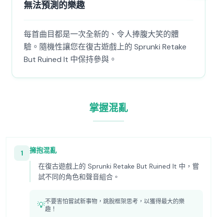
無法預測的樂趣
每首曲目都是一次全新的、令人捧腹大笑的體
驗。隨機性讓您在復古遊戲上的 Sprunki Retake
But Ruined It 中保持參與。
掌握混亂
擁抱混亂
1
在復古遊戲上的 Sprunki Retake But Ruined It 中，嘗
試不同的角色和聲音組合。
不要害怕嘗試新事物，跳脫框架思考，以獲得最大的樂
💡
趣！