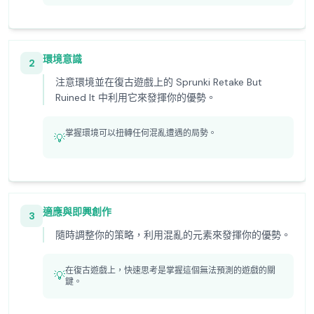
環境意識
2
注意環境並在復古遊戲上的 Sprunki Retake But
Ruined It 中利用它來發揮你的優勢。
掌握環境可以扭轉任何混亂遭遇的局勢。
💡
適應與即興創作
3
隨時調整你的策略，利用混亂的元素來發揮你的優勢。
在復古遊戲上，快速思考是掌握這個無法預測的遊戲的關
💡
鍵。