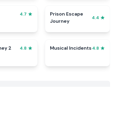
Prison Escape
4.7
4.4
Journey
ney 2
Musical Incidents
4.8
4.8