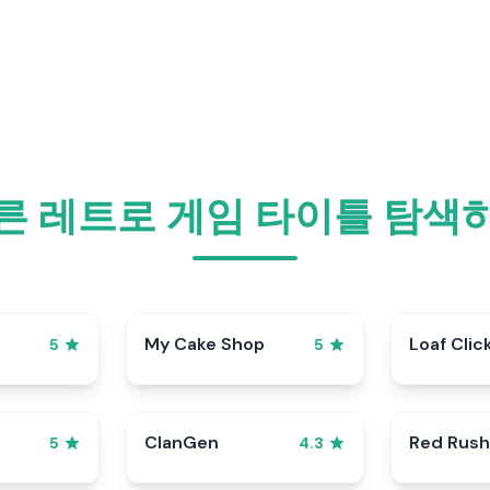
른 레트로 게임 타이틀 탐색
My Cake Shop
Loaf Clic
5
5
ClanGen
Red Rush
5
4.3