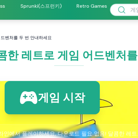
oss
Sprunki(스프런키)
Retro Games
임 어드벤처를 두 번 안내하세요
r: 달콤한 레트로 게임 어드벤처
게임 시작
라인에서 플레이하세요, 다운로드 필요 없음! 달콤한 레트