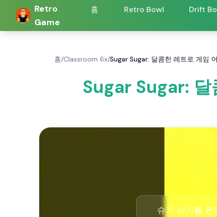
Retro
홈
Retro Bowl
Drift B
Game
홈
/
Classroom 6x
/
Sugar Sugar: 달콤한 레트로 게
Sugar Suga
슈가 슈가를 온