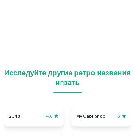
Исследуйте другие ретро названия
играть
2048
My Cake Shop
4.8
5