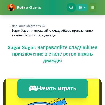
Retro Game
Главная
/
Classroom 6x
Sugar Sugar: направляйте сладчайшее приключение
/
в стиле ретро играть дважды
Sugar Sugar: направляйте сладчайшее
приключение в стиле ретро играть
дважды
Начать играть