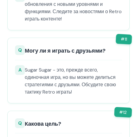
обновления с новыми уровнями и
функциями. Следите за новостями о Retro
играть контенте!
#
11
Q
Могу ли я играть с друзьями?
A
Sugar Sugar - это, прежде всего,
одиночная игра, но вы можете делиться
стратегиями с друзьями. Обсудите свою
тактику Retro играть!
#
12
Q
Какова цель?