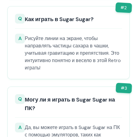
#
2
Q
Как играть в Sugar Sugar?
A
Рисуйте линии на экране, чтобы
направлять частицы сахара в чашки,
учитывая гравитацию и препятствия. Это
интуитивно понятно и весело в этой Retro
играть!
#
3
Q
Могу ли я играть в Sugar Sugar на
ПК?
A
Да, вы можете играть в Sugar Sugar на ПК
с помощью эмуляторов, таких как