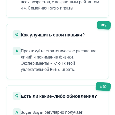
всех возрастов, с возрастным рейтингом
4+. Семейная Retro играть!
#
9
Q
Как улучшить свои навыки?
A
Практикуйте стратегическое рисование
линий и понимание физики.
Эксперименты - ключ к этой
увлекательной Retro играть.
#
10
Q
Есть ли какие-либо обновления?
A
Sugar Sugar регулярно получает