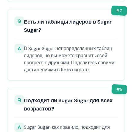
#
7
Q
Есть ли таблицы лидеров в Sugar
Sugar?
A
В Sugar Sugar нет определенных таблиц
лидеров, но вы можете сравнить свой
прогресс с друзьями. Поделитесь своими
достижениями в Retro играть!
#
8
Q
Подходит ли Sugar Sugar для всех
возрастов?
A
Sugar Sugar, как правило, подходит для