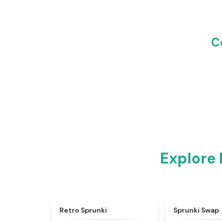
C
Explore 
★
4.3
Retro Sprunki
Sprunki Swap