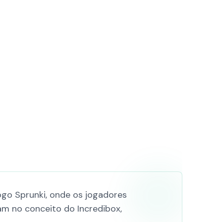
ogo Sprunki, onde os jogadores
m no conceito do Incredibox,