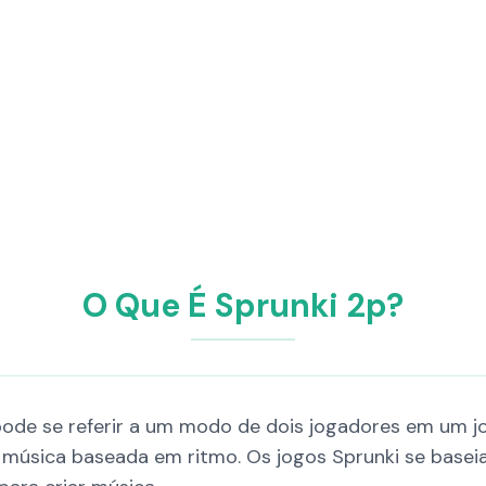
O Que É Sprunki 2p?
pode se referir a um modo de dois jogadores em um j
úsica baseada em ritmo. Os jogos Sprunki se baseia