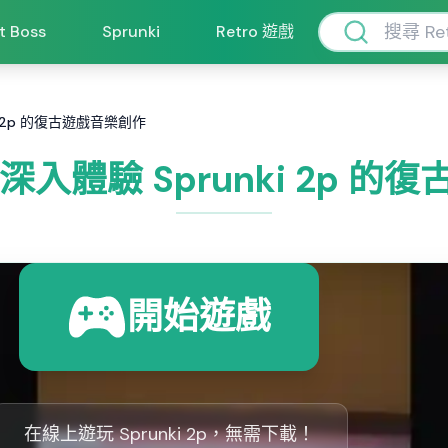
ft Boss
Sprunki
Retro 遊戲
nki 2p 的復古遊戲音樂創作
p：深入體驗 Sprunki 2p 
開始遊戲
在線上遊玩 Sprunki 2p，無需下載！