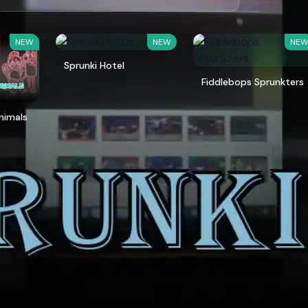
NEW
NEW
NE
Sprunki Hotel
Fiddlebops Sprunkters
Animals