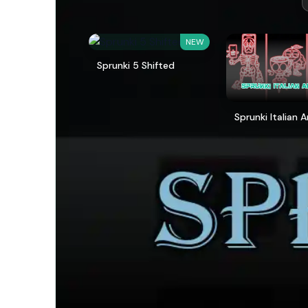
NEW
Sprunki 5 Shifted
Sprunki Italian 