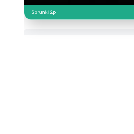
Sprunki 2p