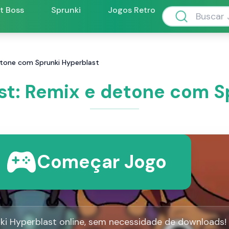
ft Boss
Sprunki
Jogos Retro
etone com Sprunki Hyperblast
st: Remix e detone com S
Começar Jogo
ki Hyperblast online, sem necessidade de downloads!