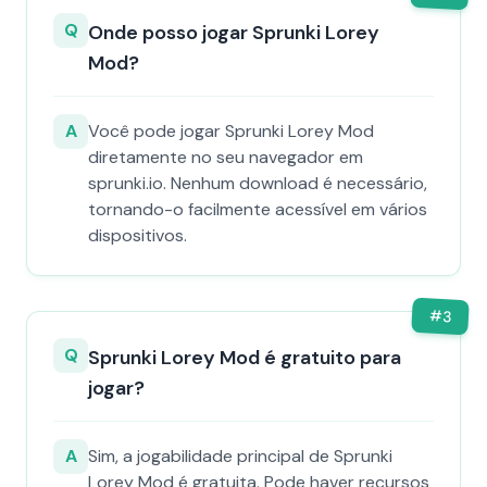
Q
Onde posso jogar Sprunki Lorey
Mod?
A
Você pode jogar Sprunki Lorey Mod
diretamente no seu navegador em
sprunki.io. Nenhum download é necessário,
tornando-o facilmente acessível em vários
dispositivos.
#
3
Q
Sprunki Lorey Mod é gratuito para
jogar?
A
Sim, a jogabilidade principal de Sprunki
Lorey Mod é gratuita. Pode haver recursos