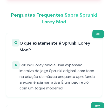
Perguntas Frequentes Sobre Sprunki
Lorey Mod
#
1
Q
O que exatamente é Sprunki Lorey
Mod?
A
Sprunki Lorey Mod é uma expansão
imersiva do jogo Sprunki original, com foco
na criação de música enquanto aprofunda
a experiência narrativa. É um jogo retrô
com um toque moderno!
#
2