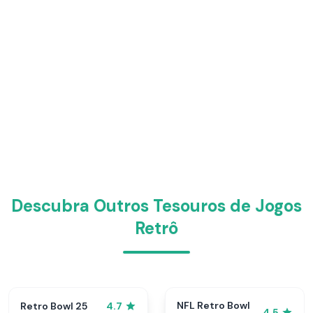
Descubra Outros Tesouros de Jogos
Retrô
NFL Retro Bowl
Retro Bowl 25
4.7
4.5