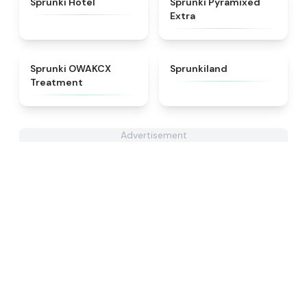
Sprunki Hotel
Sprunki Pyramixed
Extra
★
5
★
4.5
Sprunki OWAKCX
Sprunkiland
Treatment
Advertisement