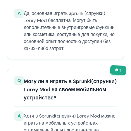
A
Да, основная играть Sprunki(спрунки)
Lorey Mod бесплатна. Могут быть
дополнительные внутриигровые функции
или косметика, доступные для покупки, но
основной опыт полностью доступен без
каких-либо затрат.
#
4
Q
Могу ли я играть в Sprunki(спрунки)
Lorey Mod на своем мобильном
устройстве?
A
Хотя в Sprunki(спрунки) Lorey Mod можно
играть на мобильных устройствах,
оптимальный опыт достигается на