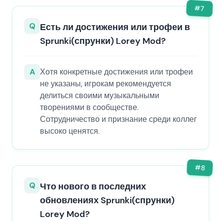
#
7
Q
Есть ли достижения или трофеи в
Sprunki(спрунки) Lorey Mod?
A
Хотя конкретные достижения или трофеи
не указаны, игрокам рекомендуется
делиться своими музыкальными
творениями в сообществе.
Сотрудничество и признание среди коллег
высоко ценятся.
#
8
Q
Что нового в последних
обновлениях Sprunki(спрунки)
Lorey Mod?