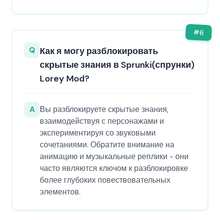
#
6
Q
Как я могу разблокировать
скрытые знания в Sprunki(спрунки)
Lorey Mod?
A
Вы разблокируете скрытые знания,
взаимодействуя с персонажами и
экспериментируя со звуковыми
сочетаниями. Обратите внимание на
анимацию и музыкальные реплики - они
часто являются ключом к разблокировке
более глубоких повествовательных
элементов.