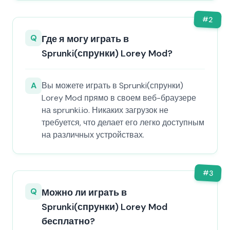
#
2
Q
Где я могу играть в
Sprunki(спрунки) Lorey Mod?
A
Вы можете играть в Sprunki(спрунки)
Lorey Mod прямо в своем веб-браузере
на sprunki.io. Никаких загрузок не
требуется, что делает его легко доступным
на различных устройствах.
#
3
Q
Можно ли играть в
Sprunki(спрунки) Lorey Mod
бесплатно?