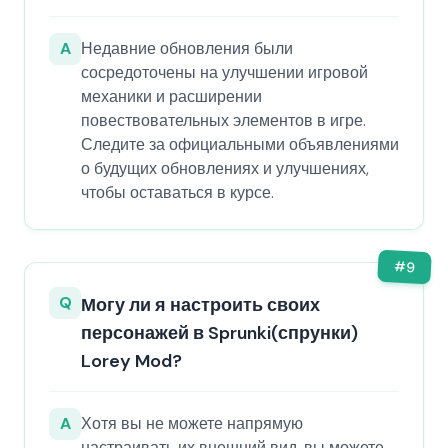
A
Недавние обновления были
сосредоточены на улучшении игровой
механики и расширении
повествовательных элементов в игре.
Следите за официальными объявлениями
о будущих обновлениях и улучшениях,
чтобы оставаться в курсе.
#
9
Q
Могу ли я настроить своих
персонажей в Sprunki(спрунки)
Lorey Mod?
A
Хотя вы не можете напрямую
настраивать их внешний вид, вы можете