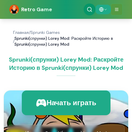
Retro Game
Главная
/
Sprunki Games
Sprunki(спрунки) Lorey Mod: Раскройте Историю в
/
Sprunki(спрунки) Lorey Mod
Sprunki(спрунки) Lorey Mod: Раскройте
Историю в Sprunki(спрунки) Lorey Mod
Начать играть