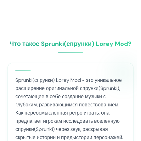
Что такое Sprunki(спрунки) Lorey Mod?
Sprunki(спрунки) Lorey Mod - это уникальное
расширение оригинальной спрунки(Sprunki),
сочетающее в себе создание музыки с
глубоким, развивающимся повествованием.
Как переосмысленная ретро играть, она
предлагает игрокам исследовать вселенную
спрунки(Sprunki) через звук, раскрывая
скрытые истории и предыстории персонажей.