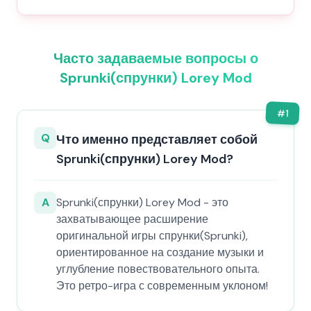
Часто задаваемые вопросы о
Sprunki(спрунки) Lorey Mod
#
1
Q
Что именно представляет собой
Sprunki(спрунки) Lorey Mod?
A
Sprunki(спрунки) Lorey Mod - это
захватывающее расширение
оригинальной игры спрунки(Sprunki),
ориентированное на создание музыки и
углубление повествовательного опыта.
Это ретро-игра с современным уклоном!