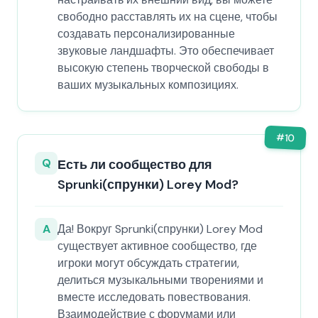
свободно расставлять их на сцене, чтобы
создавать персонализированные
звуковые ландшафты. Это обеспечивает
высокую степень творческой свободы в
ваших музыкальных композициях.
#
10
Q
Есть ли сообщество для
Sprunki(спрунки) Lorey Mod?
A
Да! Вокруг Sprunki(спрунки) Lorey Mod
существует активное сообщество, где
игроки могут обсуждать стратегии,
делиться музыкальными творениями и
вместе исследовать повествования.
Взаимодействие с форумами или