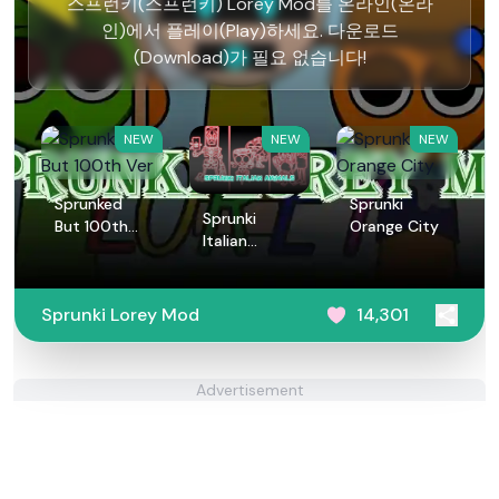
스프런키(스프런키) Lorey Mod를 온라인(온라
인)에서 플레이(Play)하세요. 다운로드
(Download)가 필요 없습니다!
NEW
NEW
NEW
Sprunked
Sprunki
Sprunki
But 100th
Orange City
Italian
Ver
Animals
Sprunki Lorey Mod
14,301
Advertisement