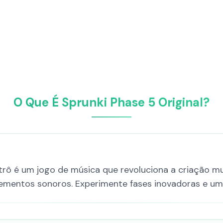
O Que É Sprunki Phase 5 Original?
trô é um jogo de música que revoluciona a criação mu
elementos sonoros. Experimente fases inovadoras e u