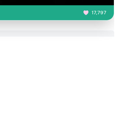
17,797