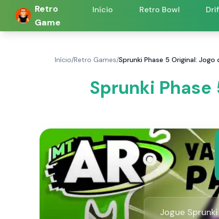
Retro
Início
Retro Bowl
Dri
Game
Início
/
Retro Games
/
Sprunki Phase 5 Original: Jog
Sprunki Phase 
Jogue Sprunki