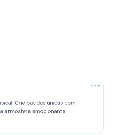
sical. Crie batidas únicas com
ma atmosfera emocionante!