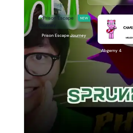
NEW
Prison Escape Journey
Abgerny 4