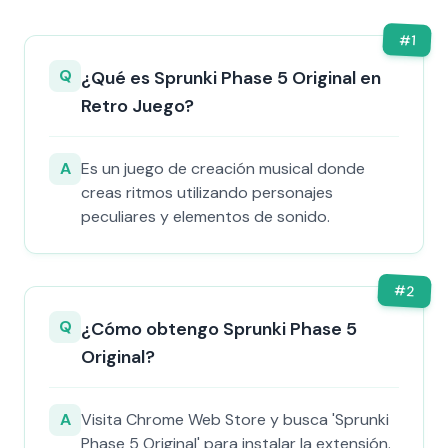
#
1
Q
¿Qué es Sprunki Phase 5 Original en
Retro Juego?
A
Es un juego de creación musical donde
creas ritmos utilizando personajes
peculiares y elementos de sonido.
#
2
Q
¿Cómo obtengo Sprunki Phase 5
Original?
A
Visita Chrome Web Store y busca 'Sprunki
Phase 5 Original' para instalar la extensión.