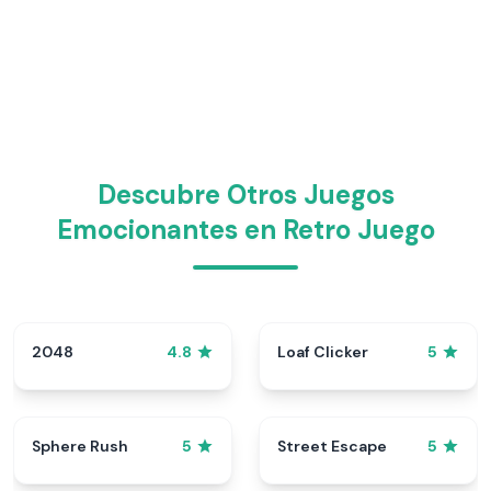
Descubre Otros Juegos
Emocionantes en Retro Juego
2048
Loaf Clicker
4.8
5
Sphere Rush
Street Escape
5
5