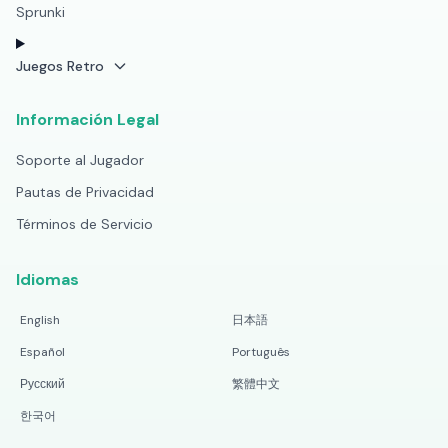
Sprunki
Juegos Retro
Información Legal
Soporte al Jugador
Pautas de Privacidad
Términos de Servicio
Idiomas
English
日本語
Español
Português
Русский
繁體中文
한국어