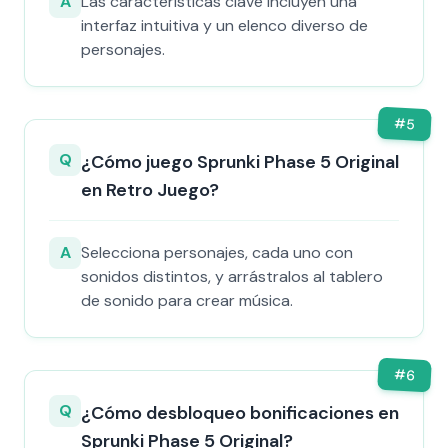
A
Las características clave incluyen una
interfaz intuitiva y un elenco diverso de
personajes.
#
5
Q
¿Cómo juego Sprunki Phase 5 Original
en Retro Juego?
A
Selecciona personajes, cada uno con
sonidos distintos, y arrástralos al tablero
de sonido para crear música.
#
6
Q
¿Cómo desbloqueo bonificaciones en
Sprunki Phase 5 Original?