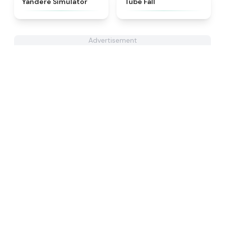
Yandere Simulator
Tube Fall
Advertisement