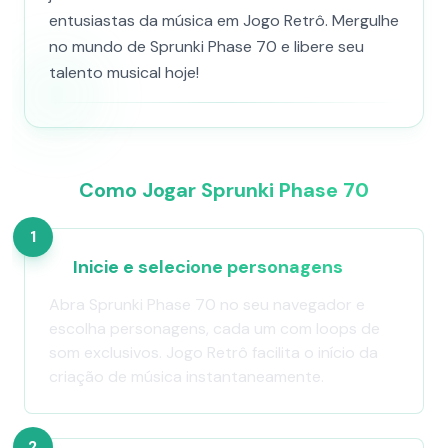
entusiastas da música em Jogo Retrô. Mergulhe
no mundo de Sprunki Phase 70 e libere seu
talento musical hoje!
Como Jogar Sprunki Phase 70
1
Inicie e selecione personagens
Abra Sprunki Phase 70 no seu navegador e
escolha personagens, cada um com loops de
som exclusivos. Jogo Retrô facilita o início da
criação de música instantaneamente.
2