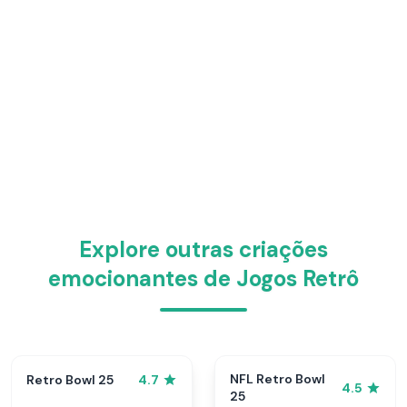
Explore outras criações
emocionantes de Jogos Retrô
NFL Retro Bowl
Retro Bowl 25
4.7
4.5
25