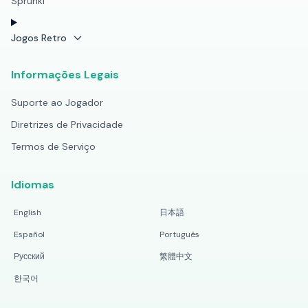
Sprunki
Jogos Retro
Informações Legais
Suporte ao Jogador
Diretrizes de Privacidade
Termos de Serviço
Idiomas
English
日本語
Español
Português
Русский
繁體中文
한국어