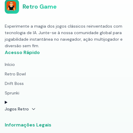
Retro Game
Experimente a magia dos jogos clássicos reinventados com
tecnologia de IA. Junte-se à nossa comunidade global para
jogabilidade instantânea no navegador, ação multijogador e
diversão sem fim.
Acesso Rápido
Início
Retro Bowl
Drift Boss
Sprunki
Jogos Retro
Informações Legais