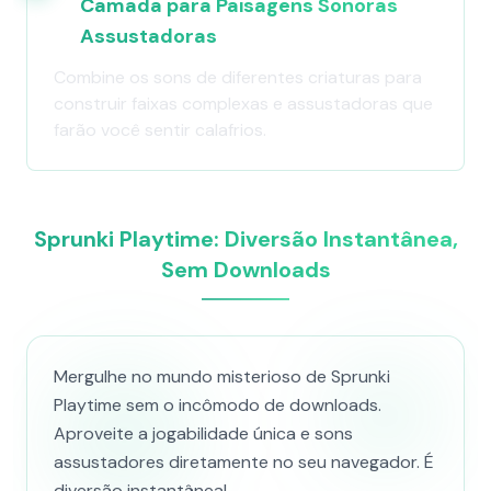
Camada para Paisagens Sonoras
Assustadoras
Combine os sons de diferentes criaturas para
construir faixas complexas e assustadoras que
farão você sentir calafrios.
Sprunki Playtime: Diversão Instantânea,
Sem Downloads
Mergulhe no mundo misterioso de Sprunki
Playtime sem o incômodo de downloads.
Aproveite a jogabilidade única e sons
assustadores diretamente no seu navegador. É
diversão instantânea!