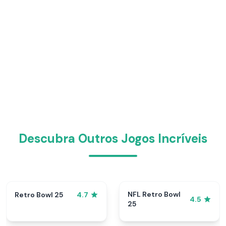
Descubra Outros Jogos Incríveis
NFL Retro Bowl
Retro Bowl 25
4.7
4.5
25