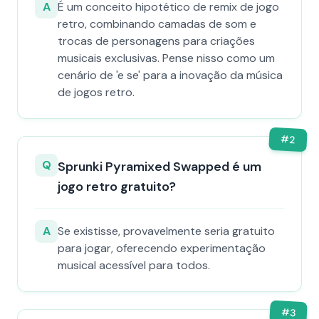
A
É um conceito hipotético de remix de jogo
retro, combinando camadas de som e
trocas de personagens para criações
musicais exclusivas. Pense nisso como um
cenário de 'e se' para a inovação da música
de jogos retro.
#
2
Q
Sprunki Pyramixed Swapped é um
jogo retro gratuito?
A
Se existisse, provavelmente seria gratuito
para jogar, oferecendo experimentação
musical acessível para todos.
#
3