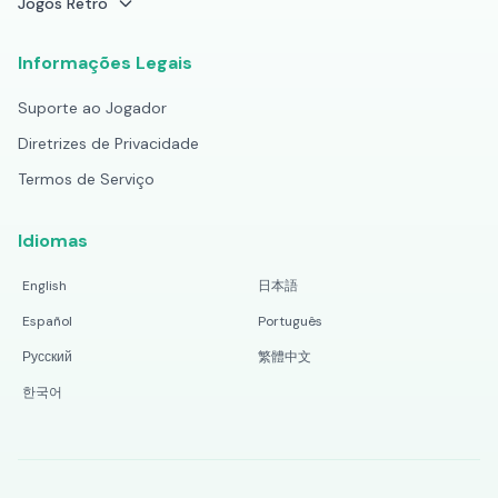
Jogos Retro
Informações Legais
Suporte ao Jogador
Diretrizes de Privacidade
Termos de Serviço
Idiomas
English
日本語
Español
Português
Русский
繁體中文
한국어