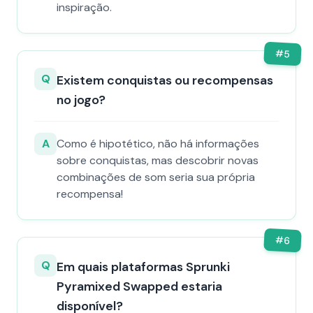
inspiração.
#
5
Q
Existem conquistas ou recompensas
no jogo?
A
Como é hipotético, não há informações
sobre conquistas, mas descobrir novas
combinações de som seria sua própria
recompensa!
#
6
Q
Em quais plataformas Sprunki
Pyramixed Swapped estaria
disponível?