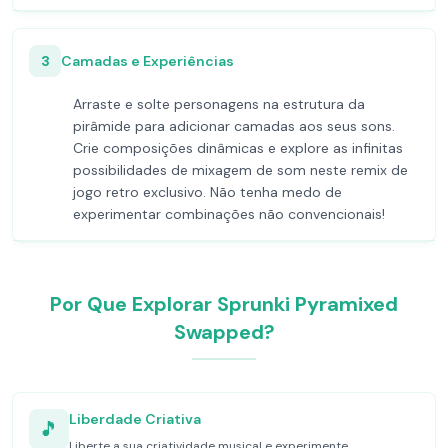
3
Camadas e Experiências
Arraste e solte personagens na estrutura da
pirâmide para adicionar camadas aos seus sons.
Crie composições dinâmicas e explore as infinitas
possibilidades de mixagem de som neste remix de
jogo retro exclusivo. Não tenha medo de
experimentar combinações não convencionais!
Por Que Explorar Sprunki Pyramixed
Swapped?
Liberdade Criativa
🎵
Liberte a sua criatividade musical e experimente