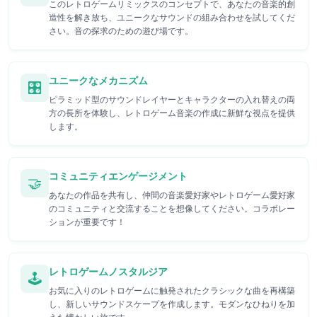
このレトロゲームリミックスのコンセプトで、あなたの音楽的創
造性を解き放ち、ユニークなサウンドの組み合わせを試してくだ
さい。音の探求のための遊び場です。
ユニークなメカニズム
🎛️
ピラミッド型のサウンドレイヤーとキャラクターの入れ替えの両
方の長所を体験し、レトロゲーム音楽の作成に新鮮な視点を提供
します。
コミュニティエンゲージメント
🤝
あなたの作品を共有し、仲間の音楽愛好家やレトロゲーム愛好家
のコミュニティと交流することを想像してください。コラボレー
ションが重要です！
レトロゲームノスタルジア
🕹️
お気に入りのレトロゲームに触発されたクラシックな曲を再構築
し、新しいサウンドスケープを作成します。モダンなひねりを加