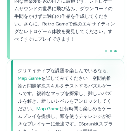
的な音楽愛好家の両方に最適です。レトロゲー
ムサウンドの世界に飛び込み、ダウンロードの
手間をかけずに独自の作品を作成してくださ
い。さらに、Retro Gameで他のエキサイティン
グなレトロゲーム体験を発見してください。す
べてすぐにプレイできます！
クリエイティブな課題を楽しんでいるなら、
Map Game
を試してみてください！空間的推
論と問題解決スキルをテストするパズルゲー
ムです。複雑なマップを探索し、難しいパズ
ルを解き、新しいレベルをアンロックしてく
ださい。
Map Game
は何時間も楽しめるゲー
ムプレイを提供し、頭を使うチャレンジが好
きなプレイヤーに最適です。ESprunki(スプラ