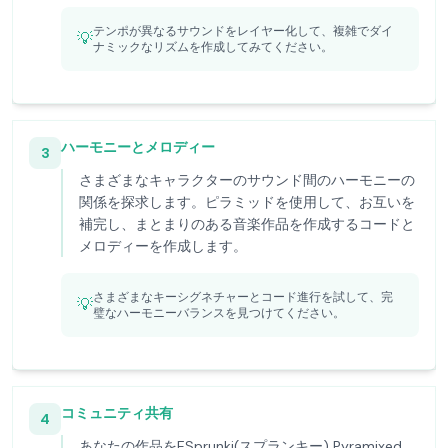
テンポが異なるサウンドをレイヤー化して、複雑でダイ
💡
ナミックなリズムを作成してみてください。
ハーモニーとメロディー
3
さまざまなキャラクターのサウンド間のハーモニーの
関係を探求します。ピラミッドを使用して、お互いを
補完し、まとまりのある音楽作品を作成するコードと
メロディーを作成します。
さまざまなキーシグネチャーとコード進行を試して、完
💡
璧なハーモニーバランスを見つけてください。
コミュニティ共有
4
あなたの作品をESprunki(スプランキー) Pyramixed